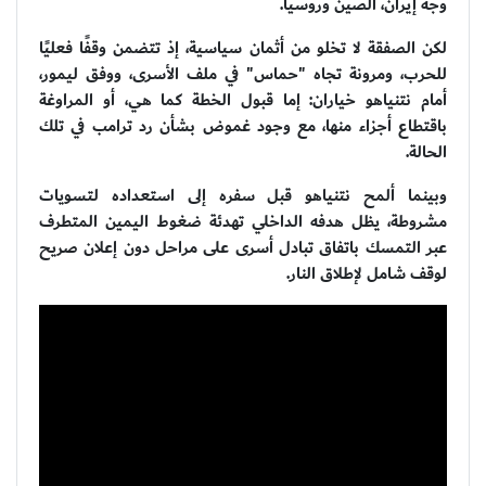
وجه إيران، الصين وروسيا.
لكن الصفقة لا تخلو من أثمان سياسية، إذ تتضمن وقفًا فعليًا
للحرب، ومرونة تجاه "حماس" في ملف الأسرى، ووفق ليمور،
أمام نتنياهو خياران: إما قبول الخطة كما هي، أو المراوغة
باقتطاع أجزاء منها، مع وجود غموض بشأن رد ترامب في تلك
الحالة.
وبينما ألمح نتنياهو قبل سفره إلى استعداده لتسويات
مشروطة، يظل هدفه الداخلي تهدئة ضغوط اليمين المتطرف
عبر التمسك باتفاق تبادل أسرى على مراحل دون إعلان صريح
لوقف شامل لإطلاق النار.