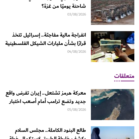
شاحنة يوميًا من غزة؟
03/08/2026
انفراجة مالية مفاجئة.. إسرائيل تتخذ
قرارًا بشأن مليارات الشيكل الفلسطينية
04/08/2026
متعلقات
معركة هرمز تشتعل.. إيران تفرض واقع
جديد وتضع ترامب أمام أصعب اختبار
05/08/2026
طالع البنود الكاملة.. مجلس السلام
يكشف خارطة الطريق لاستكمال خطة