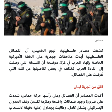
حماس
كشفت مصادر فلسطينية، اليوم الخميس، أن الفصائل
الفلسطينية أبدت ملاحظات جوهرية على الخطة الأميركية
الخاصة بإنهاء الحرب في غزة، موضحة أن النسخة التي وصلت
إلى القادة العرب تختلف في بعض تفاصيلها عن تلك التي
عُرضت على الفصائل.
قلق من تجربة لبنان
أكدت المصادر أن الفصائل وعلى رأسها حركة حماس، شددت
على ضرورة وجود ضمانات واضحة وملزمة تضمن وقف العدوان
الإسرائيلي بشكل كامل، وطالبت بجداول زمنية دقيقة لانسحاب