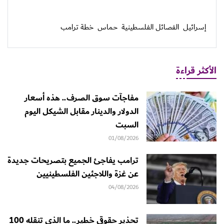
إسرائيل
الفصائل الفلسطينية
حماس
خطة ترامب
الأكثر قراءة
مفاجآت سوق الصرف.. هذه أسعار
الدولار والدينار مقابل الشيكل اليوم
السبت
01/08/2026
ترامب يفاجئ الجميع بتصريحات جديدة
عن غزة واللاجئين الفلسطينيين
04/08/2026
تحذير حقوقي خطير.. ما الذي تنقله 100