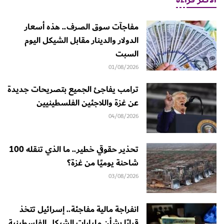
مفاجآت سوق الصرف.. هذه أسعار
الدولار والدينار مقابل الشيكل اليوم
السبت
01/08/2026
ترامب يفاجئ الجميع بتصريحات جديدة
عن غزة واللاجئين الفلسطينيين
04/08/2026
تحذير حقوقي خطير.. ما الذي تنقله 100
شاحنة يوميًا من غزة؟
03/08/2026
انفراجة مالية مفاجئة.. إسرائيل تتخذ
قرارًا بشأن مليارات الشيكل الفلسطينية