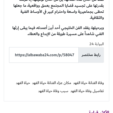
بقدرتها على تجسيد قضايا المجتمع بعمق وواقعية، ما جعلها
تحظى بجماهيرية واسعة واحترام كبير في الأوساط الفنية
والثقافية.
وبرحيلها، يفقد الفن الخليجي أحد أبرز أعمدته، فيما يبقى إرثها
الفني شاهداً على مسيرة طويلة من الإبداع والعطاء.
البوابة 24
رابط مختصر
وفاة الفنانة حياة الفهد
مكان عزاء الفنانة حياة الفهد
حياة الفهد
تفاصيل وفاة حياة الفهد
سبب وفاة حياة الفهد
الأكثر قراءة