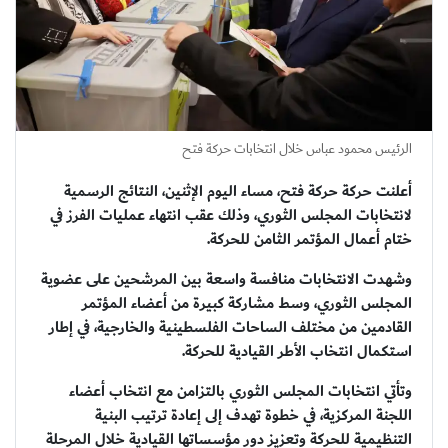
الرئيس محمود عباس خلال انتخابات حركة فتح
أعلنت حركة حركة فتح، مساء اليوم الإثنين، النتائج الرسمية
لانتخابات المجلس الثوري، وذلك عقب انتهاء عمليات الفرز في
ختام أعمال المؤتمر الثامن للحركة.
وشهدت الانتخابات منافسة واسعة بين المرشحين على عضوية
المجلس الثوري، وسط مشاركة كبيرة من أعضاء المؤتمر
القادمين من مختلف الساحات الفلسطينية والخارجية، في إطار
استكمال انتخاب الأطر القيادية للحركة.
وتأتي انتخابات المجلس الثوري بالتزامن مع انتخاب أعضاء
اللجنة المركزية، في خطوة تهدف إلى إعادة ترتيب البنية
التنظيمية للحركة وتعزيز دور مؤسساتها القيادية خلال المرحلة