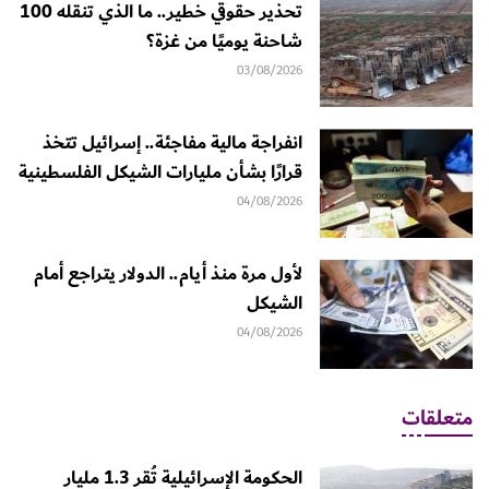
تحذير حقوقي خطير.. ما الذي تنقله 100
شاحنة يوميًا من غزة؟
03/08/2026
انفراجة مالية مفاجئة.. إسرائيل تتخذ
قرارًا بشأن مليارات الشيكل الفلسطينية
04/08/2026
لأول مرة منذ أيام.. الدولار يتراجع أمام
الشيكل
04/08/2026
متعلقات
الحكومة الإسرائيلية تُقر 1.3 مليار