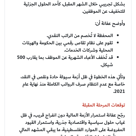
بشكل تجريبي خلال الشهر المقبل، كأحد الحلول الجزئية
للتخفيف عن الموظفين.
وأوضح عفانة أن:
المحفظة لا تُخصم من الراتب النقدي.
تقوم على نظام تقاص رقمي بين الحكومة والهيئات
المحلية وشركات الخدمات.
قد تُخفف الأعباء الشهرية عن الموظف بما يقارب 500
شيكل.
وتأتي هذه الخطوة في ظل أزمة سيولة حادة ونقص في النقد،
خاصة مع عدم انتظام صرف الرواتب الكاملة منذ نهاية عام
2021.
توقعات المرحلة المقبلة
رجّح عفانة استمرار الأزمة المالية دون انفراج قريب، في ظل
غياب حلول سياسية واقتصادية جذرية، واستمرار القيود
المفروضة على الموارد الفلسطينية، ما يبقي المشهد المالي