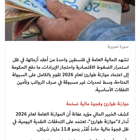
صورة تعبيرية
تشهد المالية العامة في فلسطين واحدة من أعقد أزماتها، في ظل
استمرار الضغوط الاقتصادية واحتجاز الإيرادات، ما دفع الحكومة
إلى اعتماد موازنة طوارئ لعام 2026 تقوم بالكامل على السيولة
المتاحة، وسط تحديات غير مسبوقة في صرف الرواتب وتأمين
النفقات الأساسية.
موازنة طوارئ وفجوة مالية ضخمة
كشف الخبير المالي مؤيد عفانة أن الموازنة العامة لعام 2026
تُدار كـ"موازنة طوارئ"، تعتمد على التدفقات النقدية اليومية، في
ظل فجوة مالية حادة تُقدّر بنحو 11.8 مليار شيكل.