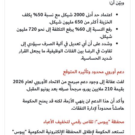
وبيّن أن:
اعتماد حد أدنى 2000 شيكل مع نسبة 50% يكلف
الخزينة أكثر من 650 مليون شيكل.
رفع النسبة إلى 60% يرفع التكلفة إلى نحو 720 مليون
شيكل.
وشدد على أن أي تعديل في آلية الصرف سيؤدي إلى
تفاوت في الرضا بين الفئات الوظيفية، ما يجعل القرار
شديد الحساسية.
دعم أوروبي محدود وتأثيره المتوقع
لفت عفانة إلى وجود دعم مبرمج من الاتحاد الأوروبي لعام 2026
بقيمة 210 ملايين يورو، مرجحاً صرفه بعد يونيو المقبل.
وأكد أن هذا الدعم لن ينهي الأزمة، لكنه قد يمنح الحكومة
هامشاً محدوداً لإدارة النفقات.
محفظة "يبوس": تقاص رقمي لتخفيف الأعباء
تستعد الحكومة لإطلاق المحفظة الإلكترونية الحكومية "يبوس"