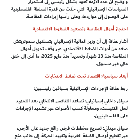
وأوضح أن هذه الأزمة تعود بشكل رئيسي إلى استمرار
السياسات الإسرائيلية التي حدّت من قدرة السلطة الفلسطينية
على الوصول إلى مواردها، وعلى رأسها إيرادات المقاصة.
احتجاز أموال المقاصة وتصعيد الضغوط الاقتصادية
أشار عفانة إلى أن وزير المالية الإسرائيلي بتسلئيل سموتريتش
صعّد من أدوات الضغط الاقتصادي، عبر وقف تحويل أموال
المقاصة منذ 13 شهراً، وتحديداً منذ مايو 2025، ما أدى إلى خنق
مالي غير مسبوق.
أبعاد سياسية: اقتصاد تحت ضغط الانتخابات
ربط عفانة الإجراءات الإسرائيلية بسياقين رئيسيين:
سياق داخلي إسرائيلي: تصاعد التنافس الانتخابي بعد التمهيد
لحل الكنيست، ومحاولة كسب الأصوات عبر تشديد الإجراءات
على الفلسطينيين.
سياق ميداني: تسريع مخططات فرض واقع جديد على الأرض،
عبر تقطيع أوصال الضفة الغربية وتقييد الحركة، إلى جانب منع