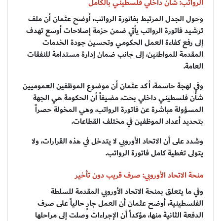
الرواتب: شأن داخلي فلسطيني بالكامل
وحول الجدل المرتبط بفاتورة الرواتب، أوضح عثمان أن ملف
ترشيد فاتورة الرواتب يأتي ضمن حزمة إصلاحات أوسع تهدف
إلى رفع كفاءة العمل الحكومي وتحسين جودة الخدمات
المقدمة للمواطنين، إلى جانب ضمان إدارة مستدامة للنفقات
العامة.
وفي لهجة حاسمة، أكد عثمان أن موضوع الموظفين العموميين
شأن فلسطيني داخلي بحت، مضيفاً أن الحكومة هي الجهة
المسؤولة مباشرة عن فاتورة الرواتب، وهي المخولة حصراً
بتحديد أعداد الموظفين في مختلف القطاعات.
وشدد على أن الاتحاد الأوروبي لا يتدخل في هذه القرارات، ولا
يتولى تغطية كامل فاتورة الرواتب.
منحة الاتحاد الأوروبي: صرف قريب دون تأخير
وفي ما يتعلق بمنحة الاتحاد الأوروبي المقدمة للسلطة
الفلسطينية، أوضح عثمان أن العمل جارٍ حالياً على صرف
الدفعة الثانية منها، مؤكداً أن الإجراءات وصلت إلى مراحلها