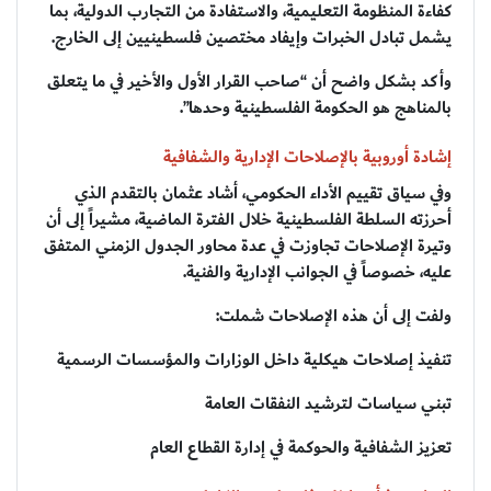
كفاءة المنظومة التعليمية، والاستفادة من التجارب الدولية، بما
يشمل تبادل الخبرات وإيفاد مختصين فلسطينيين إلى الخارج.
وأكد بشكل واضح أن “صاحب القرار الأول والأخير في ما يتعلق
بالمناهج هو الحكومة الفلسطينية وحدها”.
إشادة أوروبية بالإصلاحات الإدارية والشفافية
وفي سياق تقييم الأداء الحكومي، أشاد عثمان بالتقدم الذي
أحرزته السلطة الفلسطينية خلال الفترة الماضية، مشيراً إلى أن
وتيرة الإصلاحات تجاوزت في عدة محاور الجدول الزمني المتفق
عليه، خصوصاً في الجوانب الإدارية والفنية.
ولفت إلى أن هذه الإصلاحات شملت:
تنفيذ إصلاحات هيكلية داخل الوزارات والمؤسسات الرسمية
تبني سياسات لترشيد النفقات العامة
تعزيز الشفافية والحوكمة في إدارة القطاع العام