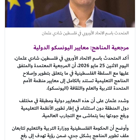
المتحدث باسم الاتحاد الأوروبي في فلسطين شادي عثمان
مرجعية المناهج: معايير اليونسكو الدولية
أكد المتحدث باسم الاتحاد الأوروبي في فلسطين، شادي عثمان،
اليوم الاثنين 25 مايو 2026، أن المرجعية المعتمدة والمتفق
عليها مع السلطة الفلسطينية في ما يتعلق بتطوير وإصلاح
المناهج التعليمية تستند بالكامل إلى معايير منظمة الأمم
المتحدة للتربية والعلم والثقافة (اليونسكو).
وشدد عثمان على أن هذه المعايير دولية ومطبقة في مختلف
دول المنطقة دون استثناء، في إطار تطوير الأنظمة التعليمية
ورفع جودتها بما يتماشى مع التجارب العالمية.
وأوضح أن الحكومة الفلسطينية ووزارة التربية والتعليم تتابعان
ملف تطوير المناهج بشكل جدي، ضمن رؤية تهدف إلى رفع