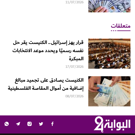
11/07/2026
متعلقات
قرار يهز إسرائيل.. الكنيست يقر حل
نفسه رسميًا ويحدد موعد الانتخابات
المبكرة
17/07/2026
الكنيست يصادق على تجميد مبالغ
إضافية من أموال المقاصة الفلسطينية
08/07/2026