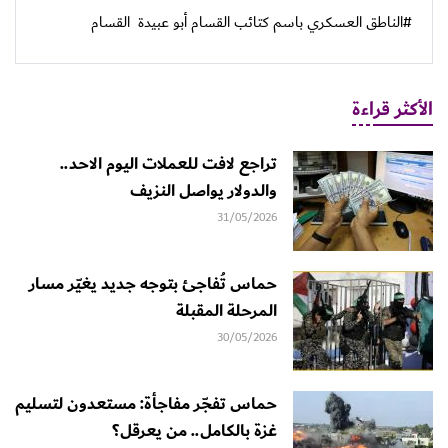
#الناطق العسكري باسم كتائب القسام أبو عبيدة
القسام
الأكثر قراءة
تراجع لافت للعملات اليوم الاحد..
والدولار يواصل النزيف
31/05/2026
حماس تُفاجئ بتوجه جديد يغيّر مسار
المرحلة المقبلة
30/05/2026
حماس تفجّر مفاجأة: مستعدون لتسليم
غزة بالكامل.. من يعرقل؟