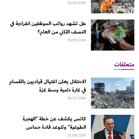
02/06/2026
هل تشهد رواتب الموظفين انفراجة في
النصف الثاني من العام؟
30/05/2026
متعلقات
الاحتلال يعلن اغتيال قياديين بالقسام
في غارة دامية وسط غزة
28/05/2026
كاتس يكشف عن خطة "الهجرة
الطوعية" وتتوعد قادة حماس
27/05/2026