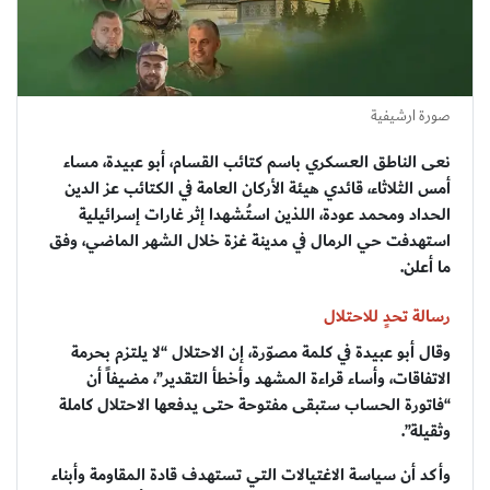
صورة ارشيفية
نعى الناطق العسكري باسم كتائب القسام، أبو عبيدة، مساء
أمس الثلاثاء، قائدي هيئة الأركان العامة في الكتائب عز الدين
الحداد ومحمد عودة، اللذين استُشهدا إثر غارات إسرائيلية
استهدفت حي الرمال في مدينة غزة خلال الشهر الماضي، وفق
ما أعلن.
رسالة تحدٍ للاحتلال
وقال أبو عبيدة في كلمة مصوّرة، إن الاحتلال “لا يلتزم بحرمة
الاتفاقات، وأساء قراءة المشهد وأخطأ التقدير”، مضيفاً أن
“فاتورة الحساب ستبقى مفتوحة حتى يدفعها الاحتلال كاملة
وثقيلة”.
وأكد أن سياسة الاغتيالات التي تستهدف قادة المقاومة وأبناء