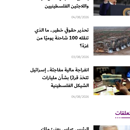
واللاجئين الفلسطينيين
04/08/2026
تحذير حقوقي خطير.. ما الذي
تنقله 100 شاحنة يوميًا من
غزة؟
03/08/2026
انفراجة مالية مفاجئة.. إسرائيل
تتخذ قرارًا بشأن مليارات
الشيكل الفلسطينية
04/08/2026
علقات
الرئيس عباس يهنئ ملك