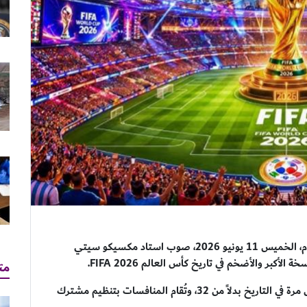
تتجه أنظار الملايين من عشاق الساحرة المستديرة اليوم، الخميس 11 يونيو 2026، صوب استاد مكسيكو سيتي
أكبر والأضخم في تاريخ كأس العالم FIFA 2026.
مت
وتشهد هذه النسخة الاستثنائية مشاركة 48 منتخبًا لأول مرة في التاريخ بدلاً من 32، وتُقام المنافسات بتنظيم مشترك