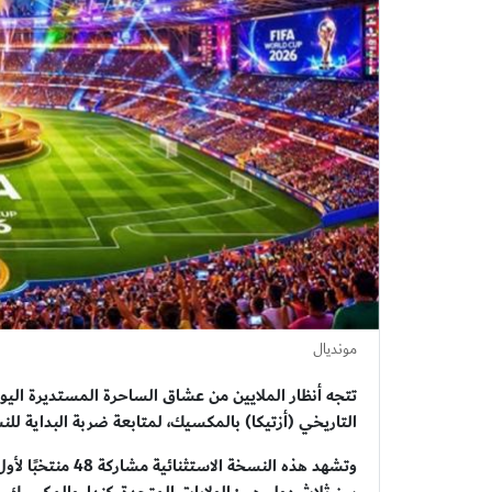
مونديال
التاريخي (أزتيكا) بالمكسيك، لمتابعة ضربة البداية للنسخة ال