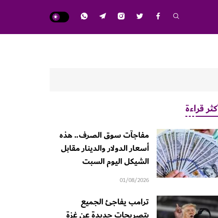
كثر قراءة
مفاجآت سوق الصرف.. هذه
أسعار الدولار والدينار مقابل
الشيكل اليوم السبت
01/08/2026
ترامب يفاجئ الجميع
بتصريحات جديدة عن غزة