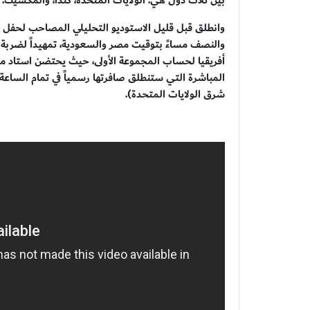
بين ثلاث دول هي: الولايات المتحدة، كندا، والمكسيك.
والنصف مساءً بتوقيت مصر والسعودية، تمهيداً لضربة
أفريقيا لحساب المجموعة الأولى، حيث يحتضن استاد مك
المباشرة التي ستنطلق صافرتها رسمياً في تمام الساعة
شرق الولايات المتحدة).