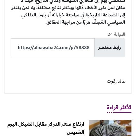
ستمضي بهم إلى صحاري السياسة ومنافي التاريخ، حيث لا
مكان لمن يكرر الأخطاء ذاتها وينتظر نتائج مختلفة، ولا لمن يفتقر
إلى الشجاعة التاريخية في مراجعة خياراته أو يلوذ بالتذاكي
السياسي المُسِفّ هربًا من مواجهة الحقائق.
البوابة 24
رابط مختصر
عائد زقوت
الأكثر قراءة
ارتفاع سعر الدولار مقابل الشيكل اليوم
الخميس