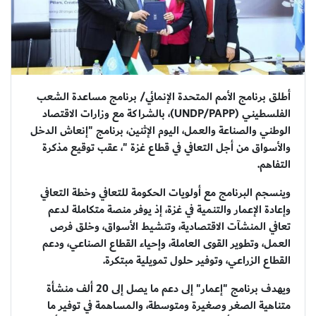
أطلق برنامج الأمم المتحدة الإنمائي/ برنامج مساعدة الشعب
الفلسطيني (UNDP/PAPP)، بالشراكة مع وزارات الاقتصاد
الوطني والصناعة والعمل، اليوم الإثنين، برنامج "إنعاش الدخل
والأسواق من أجل التعافي في قطاع غزة "، عقب توقيع مذكرة
التفاهم.
وينسجم البرنامج مع أولويات الحكومة للتعافي وخطة التعافي
وإعادة الإعمار والتنمية في غزة، إذ يوفر منصة متكاملة لدعم
تعافي المنشآت الاقتصادية، وتنشيط الأسواق، وخلق فرص
العمل، وتطوير القوى العاملة، وإحياء القطاع الصناعي، ودعم
القطاع الزراعي، وتوفير حلول تمويلية مبتكرة.
ويهدف برنامج "إعمار" إلى دعم ما يصل إلى 20 ألف منشأة
متناهية الصغر وصغيرة ومتوسطة، والمساهمة في توفير ما