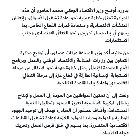
بدوره، أوضح وزير الاقتصاد الوطني محمد العامور، أن هذه
المبادرة تمثل خطوة عملية نحو إعادة تشغيل الأسواق، وإنعاش
المنشآت الاقتصادية، واستعادة قدرات القطاع الخاص، بما
يسهم في بناء مسار تدريجي نحو التعافي الاقتصادي وجذب
الاستثمارات.
من جانبه، أكد وزير الصناعة عرفات عصفور، أن توقيع مذكرة
التعاون بين وزارات الصناعة والاقتصاد الوطني والعمل وبرنامج
الأمم المتحدة الإنمائي يمثل خطوة مهمة نحو الانتقال من مرحلة
الاستجابة الإنسانية الطارئة في قطاع غزة إلى مرحلة التعافي
الاقتصادي وإعادة بناء القاعدة الإنتاجية.
ولفت إلى أن تمكين المواطنين من العودة إلى العمل والإنتاج
يشكل الركيزة الأساسية لتعزيز الصمود وتحقيق التنمية
المستدامة. وأضاف عصفور أن المبادرة تهدف إلى توحيد الجهود
الوطنية والدولية وحشد الموارد اللازمة لإعادة تشغيل القطاعات
الاقتصادية المتضررة، بما يسهم في خلق فرص العمل وتحريك
عجلة الاقتصاد.