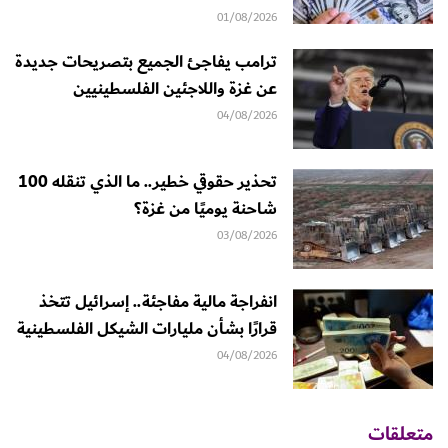
01/08/2026
ترامب يفاجئ الجميع بتصريحات جديدة
عن غزة واللاجئين الفلسطينيين
04/08/2026
تحذير حقوقي خطير.. ما الذي تنقله 100
شاحنة يوميًا من غزة؟
03/08/2026
انفراجة مالية مفاجئة.. إسرائيل تتخذ
قرارًا بشأن مليارات الشيكل الفلسطينية
04/08/2026
متعلقات