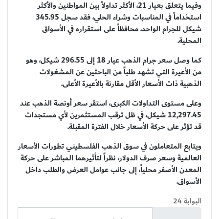
وفيما يتعلق بعيار 21، الأكثر تداولاً بين المواطنين والأكثر
استخداماً في المناسبات وشراء الحلي، فقد سجل 345.95
شيكل للجرام الواحد، محافظاً على استقراره في الأسواق
المحلية.
كما وصل سعر جرام الذهب عيار 18 إلى 296.55 شيكل، وهو
من الأعيرة التي تشهد طلباً من الباحثين عن المشغولات
الذهبية ذات الأسعار الأقل مقارنة بالأعيرة الأعلى.
وعلى مستوى التداولات الكبرى، استقر سعر أونصة الذهب عند
12,297.45 شيكل، في ظل ترقب المستثمرين لأي مستجدات
قد تؤثر على حركة الأسعار خلال الفترة المقبلة.
ويتابع المتعاملون في سوق الذهب الفلسطيني تطورات الأسعار
العالمية وسعر صرف الدولار، نظراً لتأثيرهما المباشر على حركة
المعدن الأصفر محلياً، إلى جانب عوامل العرض والطلب داخل
الأسواق.
البوابة 24