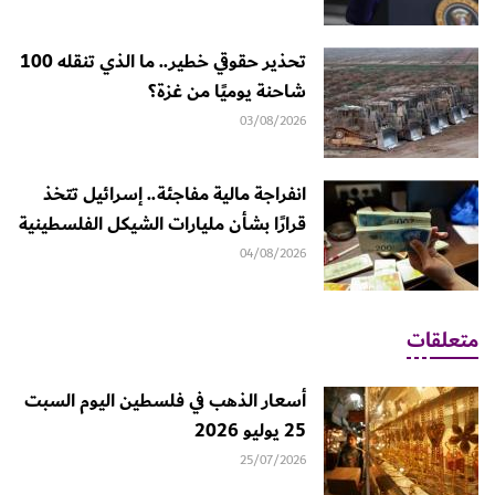
تحذير حقوقي خطير.. ما الذي تنقله 100
شاحنة يوميًا من غزة؟
03/08/2026
انفراجة مالية مفاجئة.. إسرائيل تتخذ
قرارًا بشأن مليارات الشيكل الفلسطينية
04/08/2026
متعلقات
أسعار الذهب في فلسطين اليوم السبت
25 يوليو 2026
25/07/2026