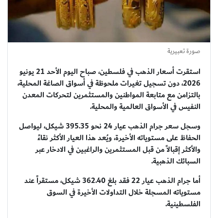
صورة تعبيرية
استقرت أسعار الذهب في فلسطين، صباح اليوم الأحد 21 يونيو
2026، دون تسجيل تغيرات ملحوظة في أسواق الصاغة المحلية،
بالتزامن مع متابعة المواطنين والمستثمرين لتحركات المعدن
النفيس في الأسواق العالمية والمحلية.
وسجل سعر جرام الذهب عيار 24 نحو 395.35 شيكل، ليواصل
الحفاظ على مستوياته الأخيرة، ويُعد هذا العيار الأكثر نقاءً
والأكثر إقبالاً من قبل المستثمرين والراغبين في الادخار عبر
السبائك الذهبية.
أما جرام الذهب عيار 22 فقد بلغ 362.40 شيكل، مستقراً عند
مستوياته المسجلة خلال التداولات الأخيرة في السوق
الفلسطينية.