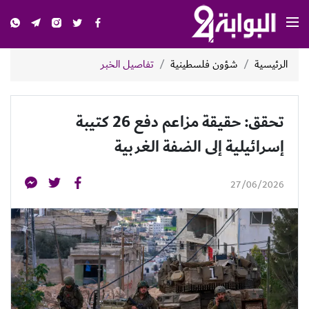
الرئيسية
شؤون فلسطينية
تفاصيل الخبر
تحقق: حقيقة مزاعم دفع 26 كتيبة
إسرائيلية إلى الضفة الغربية
27/06/2026