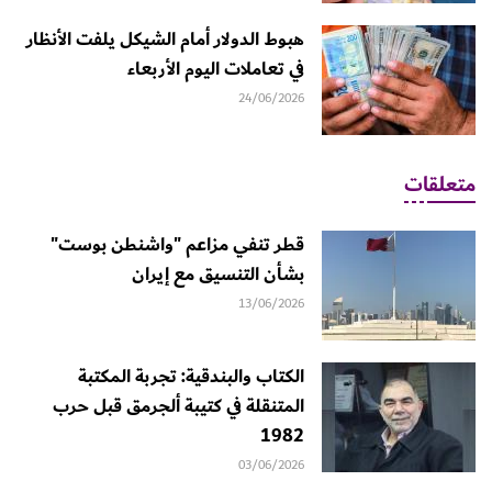
هبوط الدولار أمام الشيكل يلفت الأنظار
في تعاملات اليوم الأربعاء
24/06/2026
متعلقات
قطر تنفي مزاعم "واشنطن بوست"
بشأن التنسيق مع إيران
13/06/2026
الكتاب والبندقية: تجربة المكتبة
المتنقلة في كتيبة ألجرمق قبل حرب
1982
03/06/2026