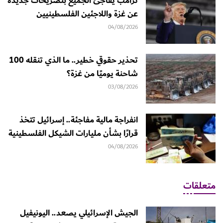
ترامب يفاجئ الجميع بتصريحات جديدة
عن غزة واللاجئين الفلسطينيين
04/08/2026
تحذير حقوقي خطير.. ما الذي تنقله 100
شاحنة يوميًا من غزة؟
03/08/2026
انفراجة مالية مفاجئة.. إسرائيل تتخذ
قرارًا بشأن مليارات الشيكل الفلسطينية
04/08/2026
متعلقات
الجيش الإسرائيلي يصعد.. اليونيفيل