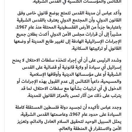
الكنائس والمؤسسات الكنسية في القدس الشرقية.
وأكد عباس أن مدينة القدس تتمتع بوضع قانوني خاص وفق
القانون الدولي، وأن المجتمع الدولي يعترف بالقدس الشرقية
باعتبارها جزءاً من الأرض الفلسطينية المحتلة منذ عام 1967،
مشيراً إلى أن قرارات مجلس الأمن الدولي أكدت بطلان جميع
الإجراءات الإسرائيلية الهادفة إلى تغيير طابع المدينة أو وضعها
القانوني أو تركيبتها السكانية.
وشدد الرئيس على أن أي إجراء تتخذه سلطات الاحتلال لا يمنح
إسرائيل أي سيادة أو ولاية قانونية أو قضائية على القدس
الشرقية أو على مؤسساتها الدينية وأوقافها الإسلامية
والمسيحية، داعياً الكنائس إلى عدم القبول بهذه الإجراءات أو
الدخول في أي ترتيبات بشأنها مع سلطات الاحتلال، لما قد
يترتب على ذلك من آثار تمس بالمركز القانوني للمدينة.
وجدد عباس تأكيده أن تجسيد دولة فلسطين المستقلة كاملة
السيادة على حدود عام 1967، وعاصمتها القدس الشرقية،
يمثل السبيل الوحيد لتحقيق السلام العادل والدائم، وتعزيز
الأمن والاستقرار في المنطقة والعالم.