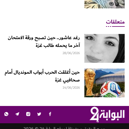
متعلقات
رغد عاشور.. حين تصبح ورقة الامتحان
آخر ما يحمله طالب غزة
28/06/2026
حين أغلقت الحرب أبواب المونديال أمام
صحافيي غزة
14/06/2026
جميع الحقوق محفوظة لموقع البوابة 24 © 2026