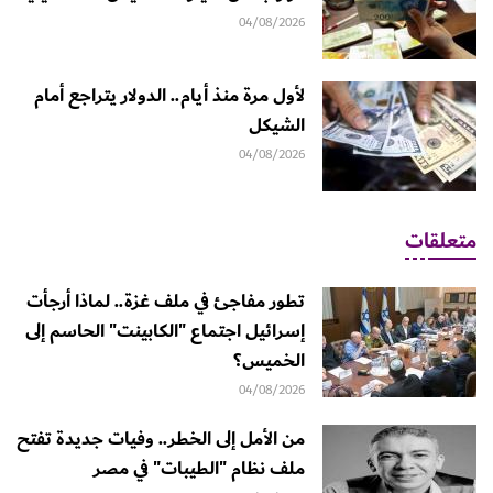
04/08/2026
لأول مرة منذ أيام.. الدولار يتراجع أمام
الشيكل
04/08/2026
متعلقات
تطور مفاجئ في ملف غزة.. لماذا أرجأت
إسرائيل اجتماع "الكابينت" الحاسم إلى
الخميس؟
04/08/2026
من الأمل إلى الخطر.. وفيات جديدة تفتح
ملف نظام "الطيبات" في مصر