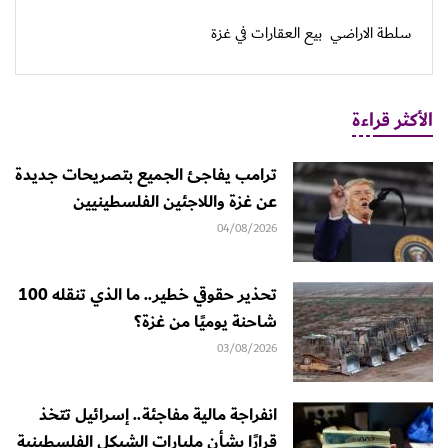
سلطة الاراضي
بيع العقارات في غزة
الأكثر قراءة
ترامب يفاجئ الجميع بتصريحات جديدة
عن غزة واللاجئين الفلسطينيين
04/08/2026
تحذير حقوقي خطير.. ما الذي تنقله 100
شاحنة يوميًا من غزة؟
03/08/2026
انفراجة مالية مفاجئة.. إسرائيل تتخذ
قرارًا بشأن مليارات الشيكل الفلسطينية