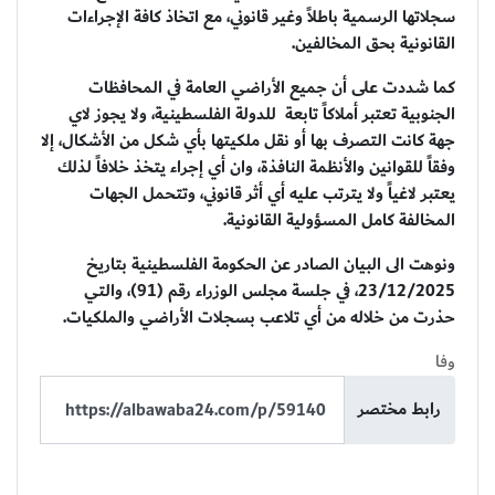
سجلاتها الرسمية باطلاً وغير قانوني، مع اتخاذ كافة الإجراءات
القانونية بحق المخالفين.
كما شددت على أن جميع الأراضي العامة في المحافظات
الجنوبية تعتبر أملاكاً تابعة للدولة الفلسطينية، ولا يجوز لاي
جهة كانت التصرف بها أو نقل ملكيتها بأي شكل من الأشكال، إلا
وفقاً للقوانين والأنظمة النافذة، وان أي إجراء يتخذ خلافاً لذلك
يعتبر لاغياً ولا يترتب عليه أي أثر قانوني، وتتحمل الجهات
المخالفة كامل المسؤولية القانونية.
ونوهت الى البيان الصادر عن الحكومة الفلسطينية بتاريخ
23/12/2025، في جلسة مجلس الوزراء رقم (91)، والتي
حذرت من خلاله من أي تلاعب بسجلات الأراضي والملكيات.
وفا
رابط مختصر