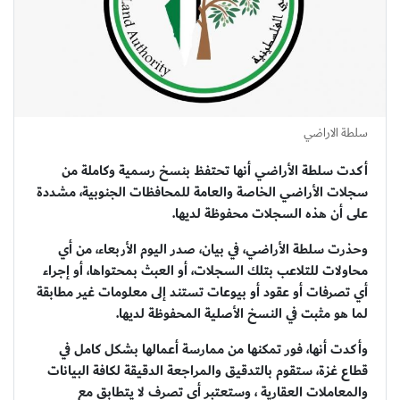
سلطة الاراضي
أكدت سلطة الأراضي أنها تحتفظ بنسخ رسمية وكاملة من
سجلات الأراضي الخاصة والعامة للمحافظات الجنوبية، مشددة
على أن هذه السجلات محفوظة لديها.
وحذرت سلطة الأراضي، في بيان، صدر اليوم الأربعاء، من أي
محاولات للتلاعب بتلك السجلات، أو العبث بمحتواها، أو إجراء
أي تصرفات أو عقود أو بيوعات تستند إلى معلومات غير مطابقة
لما هو مثبت في النسخ الأصلية المحفوظة لديها.
وأكدت أنها، فور تمكنها من ممارسة أعمالها بشكل كامل في
قطاع غزة، ستقوم بالتدقيق والمراجعة الدقيقة لكافة البيانات
والمعاملات العقارية ، وستعتبر أي تصرف لا يتطابق مع