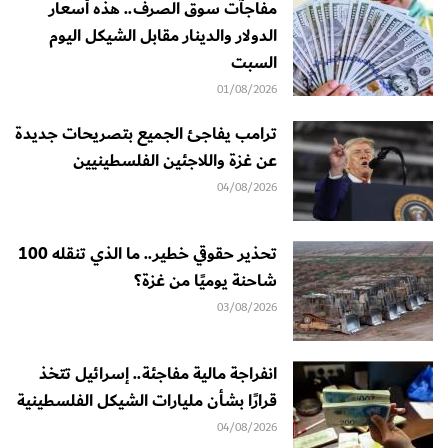
مفاجآت سوق الصرف.. هذه أسعار
الدولار والدينار مقابل الشيكل اليوم
السبت
01/08/2026
ترامب يفاجئ الجميع بتصريحات جديدة
عن غزة واللاجئين الفلسطينيين
04/08/2026
تحذير حقوقي خطير.. ما الذي تنقله 100
شاحنة يوميًا من غزة؟
03/08/2026
انفراجة مالية مفاجئة.. إسرائيل تتخذ
قرارًا بشأن مليارات الشيكل الفلسطينية
04/08/2026