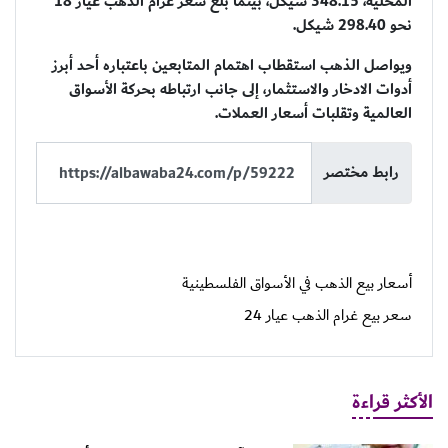
المحلية، 348.15 شيكل، بينما بلغ سعر غرام الذهب عيار 18
نحو 298.40 شيكل.
ويواصل الذهب استقطاب اهتمام المتابعين باعتباره أحد أبرز
أدوات الادخار والاستثمار، إلى جانب ارتباطه بحركة الأسواق
العالمية وتقلبات أسعار العملات.
رابط مختصر
أسعار بيع الذهب في الأسواق الفلسطينية
سعر بيع غرام الذهب عيار 24
الأكثر قراءة