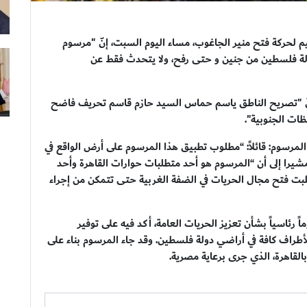
م لحركة فتح منير الجاغوب، مساء اليوم السبت، إنّ "مرسوم
ة فلسطين من جنين و حتى رفح، ولا يتحدث فقط عن
أنّ "تصريح الناطق ياسم حماس السيد حازم قاسم تحريف فاضح
ظات الجنوبية".
مرسوم: قائلاً: “مطلوب تطبيق هذا المرسوم على أرض الواقع في
، مشيرا إلى أن “المرسوم هو أحد متطلبات حوارات القاهرة وأحد
ل طلبت فتح مجال الحريات في الضفة الغربية حتى تتمكن من إجراء
رئاسياً بشأن تعزيز الحريات العامة، أكد فيه على توفير
لأطراف كافة في أراضي دولة فلسطين. وقد جاء المرسوم بناء على
بالقاهرة، الذي جرى برعاية مصرية.