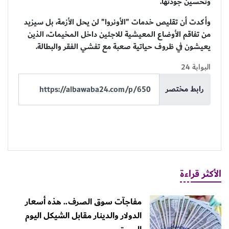
وتحسين جودتها.
وأكدت أن تقليص خدمات "الأونروا" لن يحل الأزمة، بل سيزيد
من تفاقم الأوضاع المعيشية للاجئين داخل المخيمات، الذين
يعيشون في ظروف حياتية صعبة مع تفشي الفقر والبطالة.
البوابة 24
رابط مختصر
الأكثر قراءة
مفاجآت سوق الصرف.. هذه أسعار
الدولار والدينار مقابل الشيكل اليوم