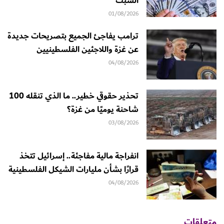
السبت
01/08/2026
ترامب يفاجئ الجميع بتصريحات جديدة
عن غزة واللاجئين الفلسطينيين
04/08/2026
تحذير حقوقي خطير.. ما الذي تنقله 100
شاحنة يوميًا من غزة؟
03/08/2026
انفراجة مالية مفاجئة.. إسرائيل تتخذ
قرارًا بشأن مليارات الشيكل الفلسطينية
04/08/2026
متعلقات