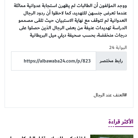
ووجد المؤلفون أن الطالبات لم يظهرن استجابة عدوانية مماثلة
عندما تعرض جنسهن للتهديد، كما لاحظوا أن ردود الرجال
العدوانية لم تتوقف مع نهاية الاستبيان، حيث تلقى مصممو
الدراسة تهديدات عنيفة من بعض الرجال الذين حصلوا على
درجات منخفضة، بحسب صحيفة ديلي ميل البريطانية
البوابة 24
رابط مختصر
#العنف عند الرجال
الأكثر قراءة