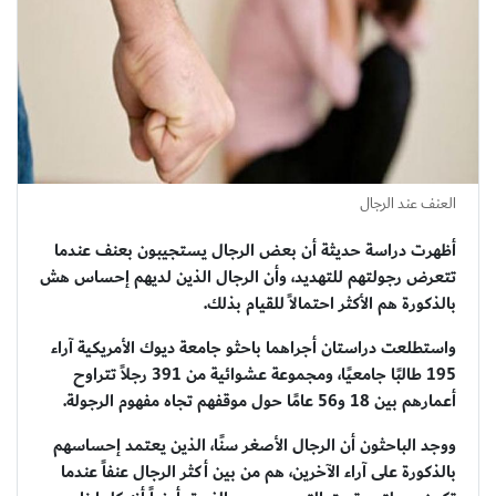
العنف عند الرجال
أظهرت دراسة حديثة أن بعض الرجال يستجيبون بعنف عندما
تتعرض رجولتهم للتهديد، وأن الرجال الذين لديهم إحساس هش
بالذكورة هم الأكثر احتمالاً للقيام بذلك.
واستطلعت دراستان أجراهما باحثو جامعة ديوك الأمريكية آراء
195 طالبًا جامعيًا، ومجموعة عشوائية من 391 رجلاً تتراوح
أعمارهم بين 18 و56 عامًا حول موقفهم تجاه مفهوم الرجولة.
ووجد الباحثون أن الرجال الأصغر سنًا، الذين يعتمد إحساسهم
بالذكورة على آراء الآخرين، هم من بين أكثر الرجال عنفاً عندما