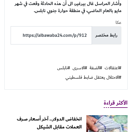
وأشار المراسل غال بيرغير، الى أن هذه الحادثة وقعت في شهر
مايو بالعام الماضي، في منطقة حوارة جنوبي نابلس.
عكا
رابط مختصر
#اعتقالات
#الضفة
#الاسرى
#نابلس
#الاحتلال يعتقل ضابط فلسطيني
الأكثر قراءة
انخفاض الدولار.. آخر أسعار صرف
العملات مقابل الشيكل