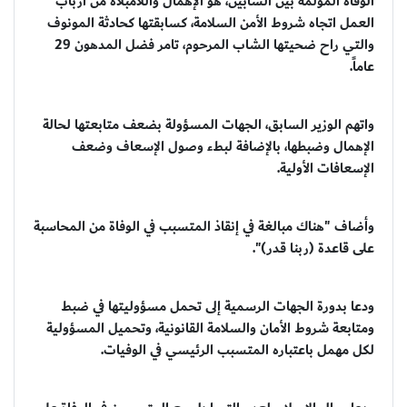
الوفاة المؤلمة بين الشابين، هو الإهمال واللامبلاه من أرباب
العمل اتجاه شروط الأمن السلامة، كسابقتها كحادثة المونوف
والتي راح ضحيتها الشاب المرحوم، تامر فضل المدهون 29
عاماً.
واتهم الوزير السابق، الجهات المسؤولة بضعف متابعتها لحالة
الإهمال وضبطها، بالإضافة لبطء وصول الإسعاف وضعف
الإسعافات الأولية.
وأضاف "هناك مبالغة في إنقاذ المتسبب في الوفاة من المحاسبة
على قاعدة (ربنا قدر)".
ودعا بدورة الجهات الرسمية إلى تحمل مسؤوليتها في ضبط
ومتابعة شروط الأمان والسلامة القانونية، وتحميل المسؤولية
لكل مهمل باعتباره المتسبب الرئيسي في الوفيات.