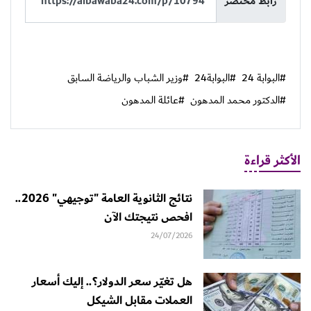
رابط مختصر
#البوابة 24
#البوابة24
#وزير الشباب والرياضة السابق
#الدكتور محمد المدهون
#عائلة المدهون
الأكثر قراءة
نتائج الثانوية العامة "توجيهي" 2026..
افحص نتيجتك الآن
24/07/2026
هل تغيّر سعر الدولار؟.. إليك أسعار
العملات مقابل الشيكل