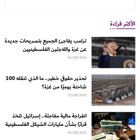
الأكثر قراءة
ترامب يفاجئ الجميع بتصريحات جديدة
عن غزة واللاجئين الفلسطينيين
04/08/2026
تحذير حقوقي خطير.. ما الذي تنقله 100
شاحنة يوميًا من غزة؟
03/08/2026
انفراجة مالية مفاجئة.. إسرائيل تتخذ
قرارًا بشأن مليارات الشيكل الفلسطينية
04/08/2026