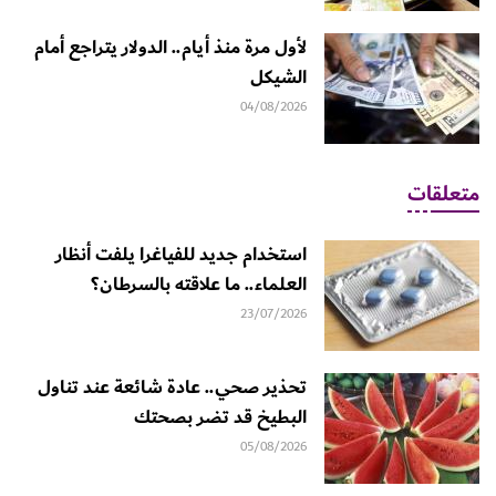
لأول مرة منذ أيام.. الدولار يتراجع أمام
الشيكل
04/08/2026
متعلقات
استخدام جديد للفياغرا يلفت أنظار
العلماء.. ما علاقته بالسرطان؟
23/07/2026
تحذير صحي.. عادة شائعة عند تناول
البطيخ قد تضر بصحتك
05/08/2026