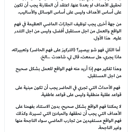
تحقيق الأهداف او بعدنا عنها. اعتقد أن المقارنة يجب أن تكون
على أساس الأهداف وليس على أساس الوسائل والأساليب.
من جهة أخرى يجب توظيف انجازات الماضي العظيمة في فهم
الواقع والعمل من اجل مستقبل أفضل، وليس من اجل التندر
عليه. هذا الأول.
أما الثاني فهو شو بيصير؟ (التركيز على فهم الحاضر) وتعبيراته،
ماذا يجري، هل سمعت، قال لي، شاهدت ...الخ.
وهذا تفكير مهم إذا أريد منه فهم الواقع للعمل بشكل صحيح
من اجل المستقبل.
فهم الأحداث التي تجري في الحاضر يجب أن تكون مبنية على
قواعد عقلية منطقية وليس على قواعد عاطفية.
لا يمكننا فهم الواقع بشكل صحيح، بدون الاستناد بفهمنا على
الأهداف التي يجب أن نحققها، والمبادئ التي تسيرنا، وكذلك
فهم الواقع مستفيدين من تجارب الماضي سواء الناجحة منها
وغير الناجحة.