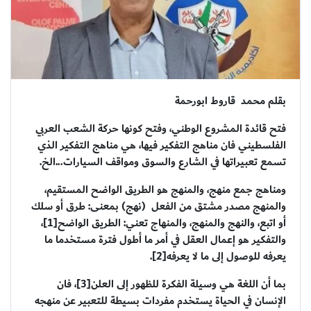
بقلم محمد قاروط ابورحمة
فتح قائدة المشروع الوطني، وفتح كونها حركة الشعب العربي
الفلسطيني فان مناهج التفكير فيها، هي مناهج التفكير الذي
تسمع تعبيراتها في الشارع والسوق ومواقف السيارات...الخ.
ومناهج جمع منهج، والمنهج هو الطريق الواضح المستقيم،
والمنهج مصدر مشتق من الفعل (نهج) بمعنى: طرق أو سلك
أو اتبع، والنهج والمنهج، والمنهاج تعني: الطريق الواضح[1]،
والتفكير هو إعمال العقل في أمر ما أطول فترة مستخدما ما
يعرفه للوصول إلى ما لا يعرفه[2].
بما أن اللغة هي وسيلة الفكرة للظهور إلى العلن[3]، فان
الإنسان في الحياة يستخدم مفردات بسيطة للتعبير عن منهجه