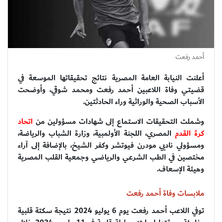
أحمد رفعت
أعلنت النيابة العامة المصرية نتائج تحقيقاتها الموسعة في
قضيتي وفاة اللاعبين أحمد رفعت ومحمد شوقي، وأوضحت
الأسباب الصحية والوراثية وراء الحادثتين.
وشملت التحقيقات الاستماع إلى شهادات مسؤولين من
اتحاد
كرة القدم
المصري، اللجنة الأولمبية، وزارة الشباب والرياضة،
ومسؤولي ناديي مودرن فيوتشر وكفر الشيخ، بالإضافة إلى آراء
مختصين في الطب الشرعي والرياضي وجمعية القلب المصرية
وهيئة الإسعاف.
ملابسات وفاة أحمد رفعت
توفي اللاعب أحمد رفعت يوم 6 يوليو 2024 نتيجة سكتة قلبية