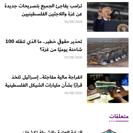
ترامب يفاجئ الجميع بتصريحات جديدة
عن غزة واللاجئين الفلسطينيين
04/08/2026
تحذير حقوقي خطير.. ما الذي تنقله 100
شاحنة يوميًا من غزة؟
03/08/2026
انفراجة مالية مفاجئة.. إسرائيل تتخذ
قرارًا بشأن مليارات الشيكل الفلسطينية
04/08/2026
متعلقات
النيابة العامة والشرطة تكشفان