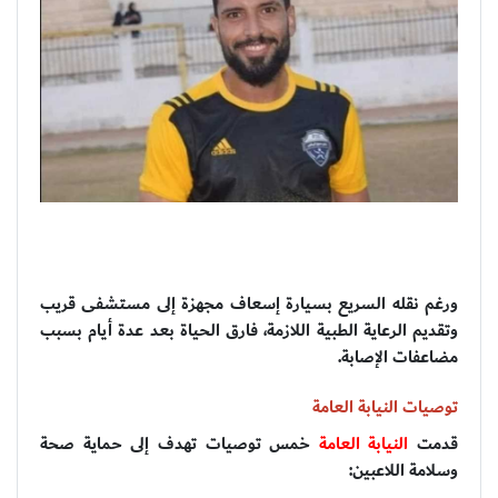
ورغم نقله السريع بسيارة إسعاف مجهزة إلى مستشفى قريب
وتقديم الرعاية الطبية اللازمة، فارق الحياة بعد عدة أيام بسبب
مضاعفات الإصابة.
توصيات النيابة العامة
قدمت
النيابة العامة
خمس توصيات تهدف إلى حماية صحة
وسلامة اللاعبين: