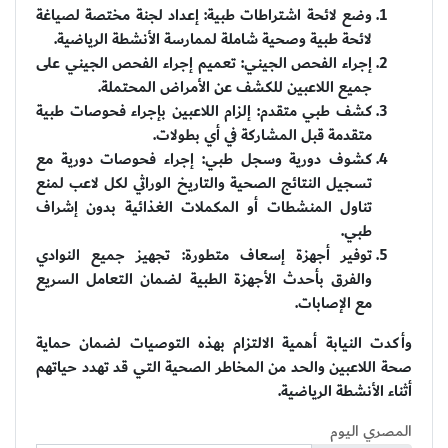
وضع لائحة اشتراطات طبية: إعداد لجنة مختصة لصياغة
لائحة طبية وصحية شاملة لممارسة الأنشطة الرياضية.
إجراء الفحص الجيني: تعميم إجراء الفحص الجيني على
جميع اللاعبين للكشف عن الأمراض المحتملة.
كشف طبي متقدم: إلزام اللاعبين بإجراء فحوصات طبية
متقدمة قبل المشاركة في أي بطولات.
كشوف دورية وسجل طبي: إجراء فحوصات دورية مع
تسجيل النتائج الصحية والتاريخ الوراثي لكل لاعب لمنع
تناول المنشطات أو المكملات الغذائية بدون إشراف
طبي.
توفير أجهزة إسعاف متطورة: تجهيز جميع النوادي
والفرق بأحدث الأجهزة الطبية لضمان التعامل السريع
مع الإصابات.
وأكدت النيابة أهمية الالتزام بهذه التوصيات لضمان حماية
صحة اللاعبين والحد من المخاطر الصحية التي قد تهدد حياتهم
أثناء الأنشطة الرياضية.
المصري اليوم