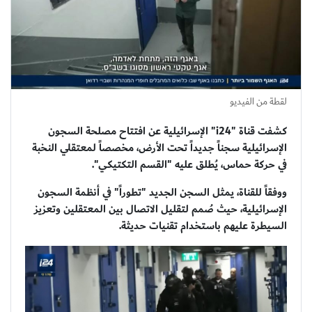
لقطة من الفيديو
كشفت قناة "i24" الإسرائيلية عن افتتاح مصلحة السجون
الإسرائيلية سجناً جديداً تحت الأرض، مخصصاً لمعتقلي النخبة
في حركة حماس، يُطلق عليه "القسم التكتيكي".
ووفقاً للقناة، يمثل السجن الجديد "تطوراً" في أنظمة السجون
الإسرائيلية، حيث صُمم لتقليل الاتصال بين المعتقلين وتعزيز
السيطرة عليهم باستخدام تقنيات حديثة.