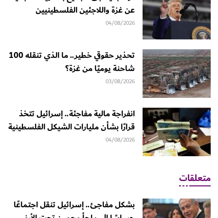
عن غزة واللاجئين الفلسطينيين
04/08/2026
تحذير حقوقي خطير.. ما الذي تنقله 100
شاحنة يوميًا من غزة؟
03/08/2026
انفراجة مالية مفاجئة.. إسرائيل تتخذ
قرارًا بشأن مليارات الشيكل الفلسطينية
04/08/2026
متعلقات
بشكل مفاجئ.. إسرائيل تنقل اجتماعًا
حساسًا إلى ملجأ محصن تحت الأرض