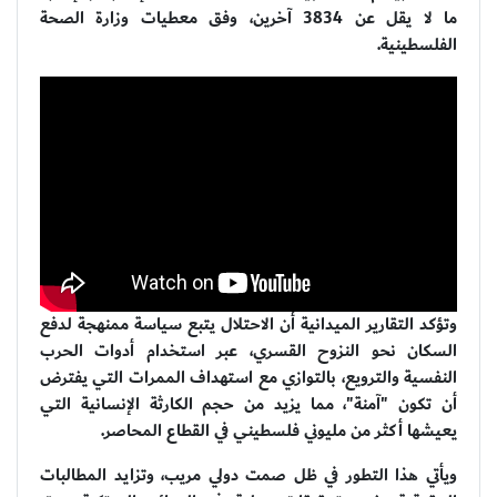
ما لا يقل عن 3834 آخرين، وفق معطيات وزارة الصحة
الفلسطينية.
وتؤكد التقارير الميدانية أن الاحتلال يتبع سياسة ممنهجة لدفع
السكان نحو النزوح القسري، عبر استخدام أدوات الحرب
النفسية والترويع، بالتوازي مع استهداف الممرات التي يفترض
أن تكون "آمنة"، مما يزيد من حجم الكارثة الإنسانية التي
يعيشها أكثر من مليوني فلسطيني في القطاع المحاصر.
ويأتي هذا التطور في ظل صمت دولي مريب، وتزايد المطالبات