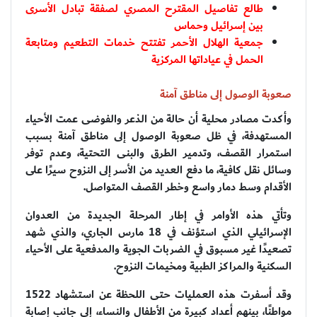
طالع تفاصيل المقترح المصري لصفقة تبادل الأسرى
بين إسرائيل وحماس
جمعية الهلال الأحمر تفتتح خدمات التطعيم ومتابعة
الحمل في عياداتها المركزية
صعوبة الوصول إلى مناطق آمنة
وأكدت مصادر محلية أن حالة من الذعر والفوضى عمت الأحياء
المستهدفة، في ظل صعوبة الوصول إلى مناطق آمنة بسبب
استمرار القصف، وتدمير الطرق والبنى التحتية، وعدم توفر
وسائل نقل كافية، ما دفع العديد من الأسر إلى النزوح سيرًا على
الأقدام وسط دمار واسع وخطر القصف المتواصل.
وتأتي هذه الأوامر في إطار المرحلة الجديدة من العدوان
الإسرائيلي الذي استؤنف في 18 مارس الجاري، والذي شهد
تصعيدًا غير مسبوق في الضربات الجوية والمدفعية على الأحياء
السكنية والمراكز الطبية ومخيمات النزوح.
وقد أسفرت هذه العمليات حتى اللحظة عن استشهاد 1522
مواطنًا، بينهم أعداد كبيرة من الأطفال والنساء، إلى جانب إصابة