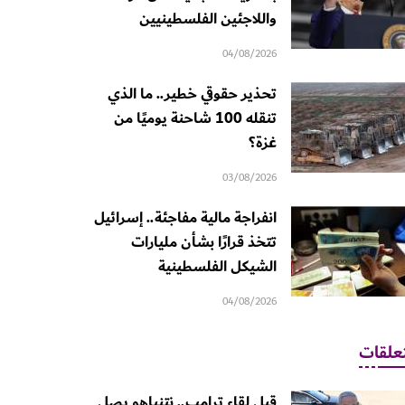
واللاجئين الفلسطينيين
04/08/2026
تحذير حقوقي خطير.. ما الذي
تنقله 100 شاحنة يوميًا من
غزة؟
03/08/2026
انفراجة مالية مفاجئة.. إسرائيل
تتخذ قرارًا بشأن مليارات
الشيكل الفلسطينية
04/08/2026
علقات
قبل لقاء ترامب.. نتنياهو يصل