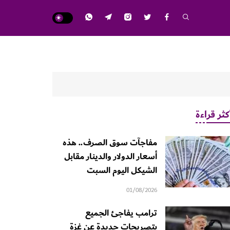
كثر قراءة
مفاجآت سوق الصرف.. هذه
أسعار الدولار والدينار مقابل
الشيكل اليوم السبت
01/08/2026
ترامب يفاجئ الجميع
بتصريحات جديدة عن غزة