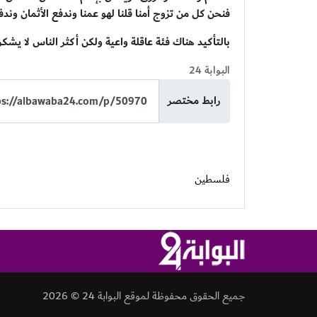
فنحن كل من تزوج أمنا قلنا لهو عمنا وندفع الأثمان وندفع
بالتأكيد هناك فئة عاقلة واعية ولكن أكثر الناس لا يشك
البوابة 24
رابط مختصر
فلسطين
جميع الحقوق محفوظة لموقع البوابة 24 © 2026