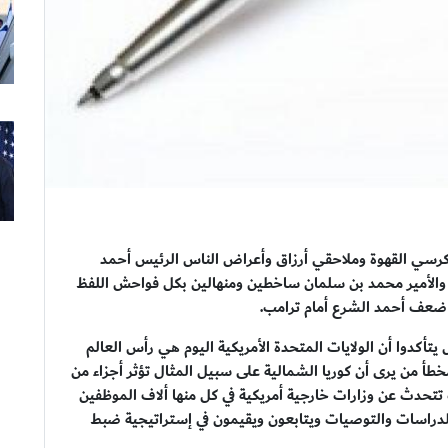
ى كرسي القهوة وملاحقي أرزاق وأعراض الناس الرئيس أحمد
 والأمير محمد بن سلمان ساخطين ومنهالين بكل فواحش اللفظ
 ضعف أحمد الشرع أمام ترامب.
ل يتأكدوا أن الولايات المتحدة الأمريكية اليوم هي رأس العالم
خطأ من يرى أن كوريا الشمالية على سبيل المثال تؤثر أجزاء من
ت تتحدث عن وزارات خارجية أمريكية في كل منها ألاف الموظفين
لدراسات والتوصيات ويتابعون ويقيمون في إستراتيجية ضبط