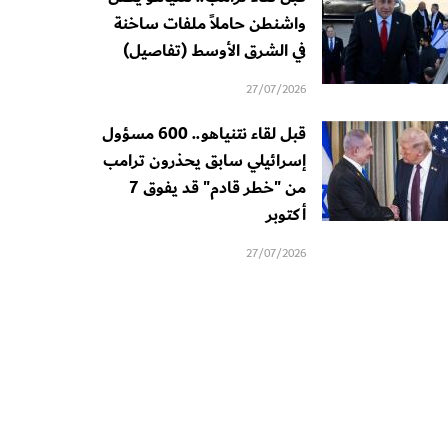
واشنطن حاملاً ملفات ساخنة
في الشرق الأوسط (تفاصيل)
27/07/2026
قبل لقاء نتنياهو.. 600 مسؤول
إسرائيلي سابق يحذرون ترامب
من "خطر قادم" قد يفوق 7
أكتوبر
27/07/2026