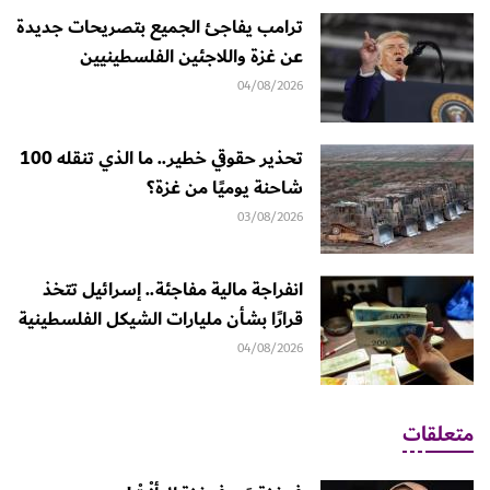
ترامب يفاجئ الجميع بتصريحات جديدة
عن غزة واللاجئين الفلسطينيين
04/08/2026
تحذير حقوقي خطير.. ما الذي تنقله 100
شاحنة يوميًا من غزة؟
03/08/2026
انفراجة مالية مفاجئة.. إسرائيل تتخذ
قرارًا بشأن مليارات الشيكل الفلسطينية
04/08/2026
متعلقات