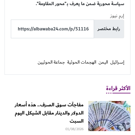
سياسة محورية ضمن ما يعرف بـ"محور المقاومة".
إرم نيوز
رابط مختصر
إسرائيل
اليمن
الهجمات الحوثية
جماعة الحوثيين
الأكثر قراءة
مفاجآت سوق الصرف.. هذه أسعار
الدولار والدينار مقابل الشيكل اليوم
السبت
01/08/2026