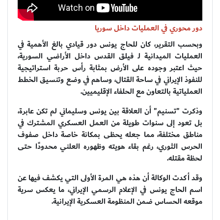
دور محوري في العمليات داخل سوريا
وبحسب التقرير، كان للحاج يونس دور قيادي بالغ الأهمية في
العمليات الميدانية لـ فيلق القدس داخل الأراضي السورية،
حيث اعتبر وجوده على الأرض بمثابة رأس حربة استراتيجية
للنفوذ الإيراني في ساحة القتال، وساهم في وضع وتنسيق الخطط
العملياتية بالتعاون مع الحلفاء الإقليميين.
وذكرت "تسنيم" أن العلاقة بين يونس وسليماني لم تكن عابرة،
بل تعود إلى سنوات طويلة من العمل العسكري المشترك في
مناطق مختلفة، مما جعله يحظى بمكانة خاصة داخل صفوف
الحرس الثوري، رغم بقاء هويته وظهوره العلني محدودًا حتى
لحظة مقتله.
وقد أكدت الوكالة أن هذه هي المرة الأولى التي يكشف فيها عن
اسم الحاج يونس في الإعلام الرسمي الإيراني، ما يعكس سرية
موقعه الحساس ضمن المنظومة العسكرية الإيرانية.