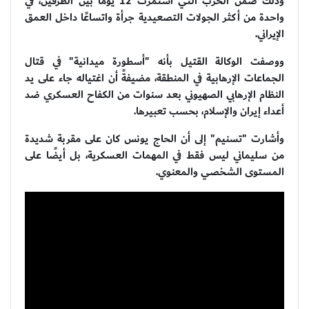
وذلك ضمن الحرب التي استمرت 12 يومًا بين الطرفين، في
واحدة من أكثر الجولات التصعيدية جرأة واتساعًا داخل العمق
الإيراني.
ووصفت الوكالة القتيل بأنه "أسطورة ميدانية" في قتال
الجماعات الإرهابية في المنطقة، مضيفةً أن اغتياله جاء على يد
النظام الإرهابي الصهيوني بعد سنوات من الكفاح العسكري ضد
أعداء إيران والإسلام، بحسب تعبيرها.
وأشارت "تسنيم" إلى أن الحاج يونس كان على مقربة شديدة
من سليماني ليس فقط في المهمات العسكرية، بل أيضًا على
المستوى الشخصي والمعنوي.