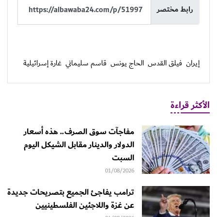
رابط مختصر
إيران
فيلق القدس
الحاج يونس
قاسم سليماني
غارة إسرائيلية
الأكثر قراءة
مفاجآت سوق الصرف.. هذه أسعار
الدولار والدينار مقابل الشيكل اليوم
السبت
01/08/2026
ترامب يفاجئ الجميع بتصريحات جديدة
عن غزة واللاجئين الفلسطينيين