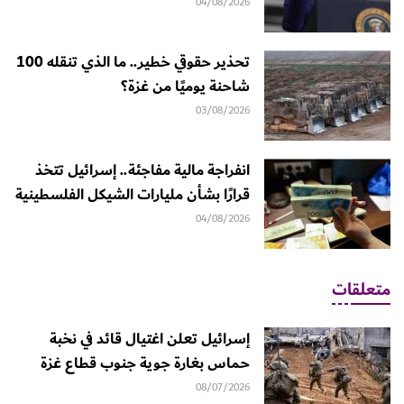
04/08/2026
تحذير حقوقي خطير.. ما الذي تنقله 100
شاحنة يوميًا من غزة؟
03/08/2026
انفراجة مالية مفاجئة.. إسرائيل تتخذ
قرارًا بشأن مليارات الشيكل الفلسطينية
04/08/2026
متعلقات
إسرائيل تعلن اغتيال قائد في نخبة
حماس بغارة جوية جنوب قطاع غزة
08/07/2026