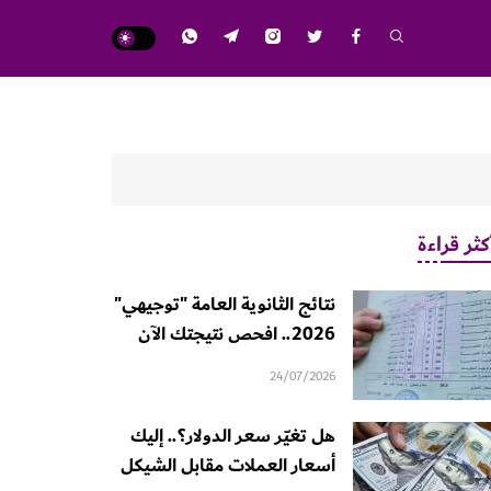
كثر قراءة
نتائج الثانوية العامة "توجيهي"
2026.. افحص نتيجتك الآن
24/07/2026
هل تغيّر سعر الدولار؟.. إليك
أسعار العملات مقابل الشيكل