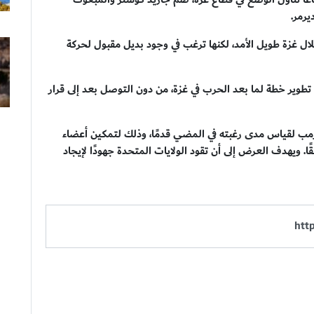
يرمر.
لال غزة طويل الأمد، لكنها ترغب في وجود بديل مقبول لحركة
وير خطة لما بعد الحرب في غزة، من دون التوصل بعد إلى قرار
رمب لقياس مدى رغبته في المضي قدمًا، وذلك لتمكين أعضاء
. ويهدف العرض إلى أن تقود الولايات المتحدة جهودًا لإيجاد