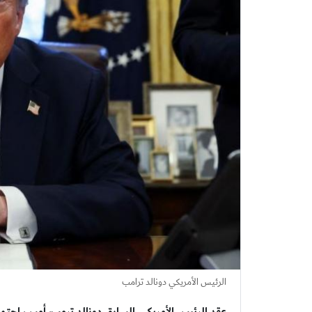
الرئيس الأمريكي دونالد ترامب
عقد الرئيس الأمريكي السابق دونالد ترمب، أمس، اجتماع