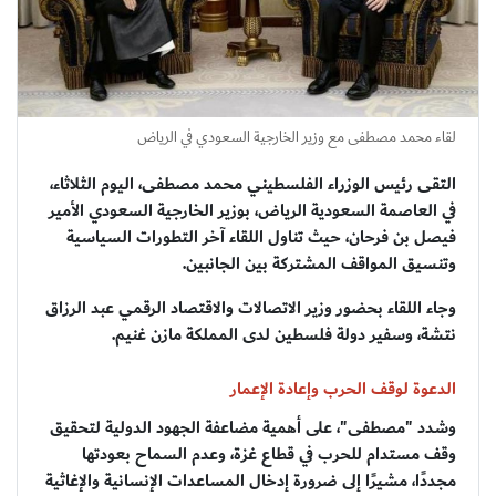
لقاء محمد مصطفى مع وزير الخارجية السعودي في الرياض
التقى رئيس الوزراء الفلسطيني محمد مصطفى، اليوم الثلاثاء،
في العاصمة السعودية الرياض، بوزير الخارجية السعودي الأمير
فيصل بن فرحان، حيث تناول اللقاء آخر التطورات السياسية
وتنسيق المواقف المشتركة بين الجانبين.
وجاء اللقاء بحضور وزير الاتصالات والاقتصاد الرقمي عبد الرزاق
نتشة، وسفير دولة فلسطين لدى المملكة مازن غنيم.
الدعوة لوقف الحرب وإعادة الإعمار
وشدد "مصطفى"، على أهمية مضاعفة الجهود الدولية لتحقيق
وقف مستدام للحرب في قطاع غزة، وعدم السماح بعودتها
مجددًا، مشيرًا إلى ضرورة إدخال المساعدات الإنسانية والإغاثية