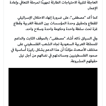
العاجلة لتلبية الاحتياجات الطارئة تمهيدًا لمرحلة التعافي وإعادة
الإعمار.
كما أكد "مصطفى"، على ضرورة إنهاء الاحتلال الإسرائيلي
للقطاع وتحقيق وحدة المؤسسات بين الضفة الغربية وقطاع
غزة تحت سلطة واحدة وحكومة واحدة وسلاح واحد.
وفي السياق ذاته، أشاد "مصطفى"، بالموقف الثابت والداعم
للمملكة العربية السعودية تجاه الشعب الفلسطيني على
مختلف الأصعدة، مؤكدًا أن هذا الدعم يشكل ركيزة أساسية في
صمود الفلسطينيين ومساندتهم في نضالهم من أجل نيل
حقوقهم المشروعة.