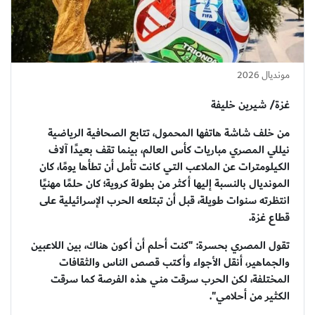
مونديال 2026
غزة/ شيرين خليفة
من خلف شاشة هاتفها المحمول، تتابع الصحافية الرياضية
نيللي المصري مباريات كأس العالم، بينما تقف بعيدًا آلاف
الكيلومترات عن الملاعب التي كانت تأمل أن تطأها يومًا، كان
المونديال بالنسبة إليها أكثر من بطولة كروية؛ كان حلمًا مهنيًا
انتظرته سنوات طويلة، قبل أن تبتلعه الحرب الإسرائيلية على
قطاع غزة.
تقول المصري بحسرة: "كنت أحلم أن أكون هناك، بين اللاعبين
والجماهير، أنقل الأجواء وأكتب قصص الناس والثقافات
المختلفة، لكن الحرب سرقت مني هذه الفرصة كما سرقت
الكثير من أحلامي".