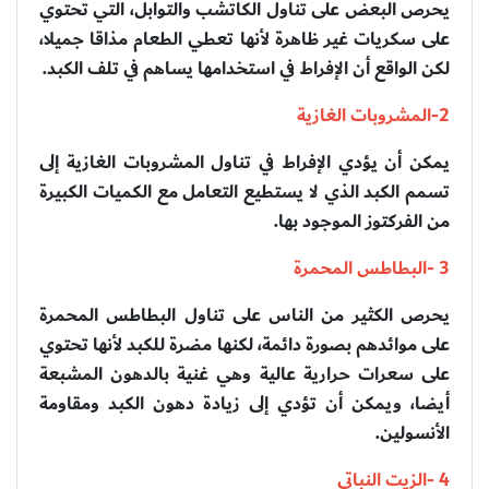
يحرص البعض على تناول الكاتشب والتوابل، التي تحتوي
على سكريات غير ظاهرة لأنها تعطي الطعام مذاقا جميلا،
لكن الواقع أن الإفراط في استخدامها يساهم في تلف الكبد.
2-المشروبات الغازية
يمكن أن يؤدي الإفراط في تناول المشروبات الغازية إلى
تسمم الكبد الذي لا يستطيع التعامل مع الكميات الكبيرة
من الفركتوز الموجود بها.
3 -البطاطس المحمرة
يحرص الكثير من الناس على تناول البطاطس المحمرة
على موائدهم بصورة دائمة، لكنها مضرة للكبد لأنها تحتوي
على سعرات حرارية عالية وهي غنية بالدهون المشبعة
أيضا، ويمكن أن تؤدي إلى زيادة دهون الكبد ومقاومة
الأنسولين.
4 -الزيت النباتي