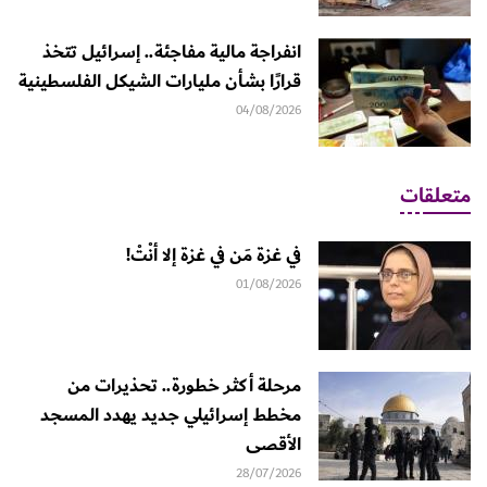
انفراجة مالية مفاجئة.. إسرائيل تتخذ
قرارًا بشأن مليارات الشيكل الفلسطينية
04/08/2026
متعلقات
في غزة مَن في غزة إلا أنْتْ!
01/08/2026
مرحلة أكثر خطورة.. تحذيرات من
مخطط إسرائيلي جديد يهدد المسجد
الأقصى
28/07/2026