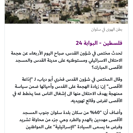
بطن الهوى في سلوان
فلسطين - البوابة 24
تحدث مختص في شؤون القدس، صباح اليوم الأربعاء، عن هجمة
الاحتلال الاسرائيلي ومستوطنيه على مدينة القدس والمسجد
الأقصى المبارك؟
وقال المختص في شؤون القدس فخري أبو دياب، لـ "إذاعة
الأقصى" إن: زيادة الهجمة على القدس وأحيائها ضمن سياسة
ممنهجة يهدف الاحتلال منها الى إشغال الناس عما يخطط له في
الأقصى لفرض وقائع تهويديه.
وأضاف أن: "40% من سكان بلدة سلوان جنوب المسجد
الأقصى مهددين بالهدم والطرد وهي جزء من محاولة تشريد
وفرض ما يسمى السيادة "الإسرائيلية" على المواطنين