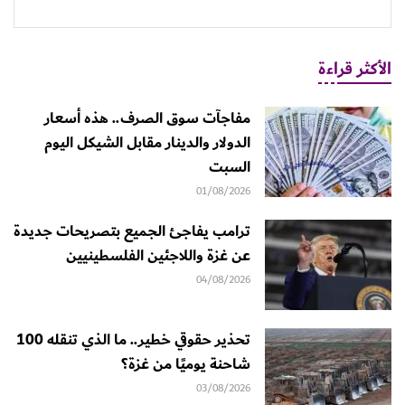
الأكثر قراءة
مفاجآت سوق الصرف.. هذه أسعار
الدولار والدينار مقابل الشيكل اليوم
السبت
01/08/2026
ترامب يفاجئ الجميع بتصريحات جديدة
عن غزة واللاجئين الفلسطينيين
04/08/2026
تحذير حقوقي خطير.. ما الذي تنقله 100
شاحنة يوميًا من غزة؟
03/08/2026