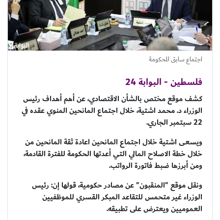
اجتماع سابق للحكومة
فلسطين - البوابة 24
كشف موقع مختص بالشأن الاقتصادي، عن أهم أهداف رئيس
الوزراء د. محمد اشتية، خلال اجتماع المانحين المنوي عقده في
22 سبتمبر الجاري.
ويسعى اشتية خلال اجتماع المانحين اعادة ثقة المانحين من
خلال خطة الاصلاح المالي التي أعدتها الحكومة للفترة القادمة،
ومن أبرزها ضبط فاتورة الرواتب.
ونقل موقع "المنقبون" عن مصادر حكومية، قولها إن: رئيس
الوزراء غير متحمس للتقاعد المبكر القسري للموظفيين
العموميين ويعترض على تطبيقه.