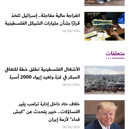
انفراجة مالية مفاجئة.. إسرائيل تتخذ
قرارًا بشأن مليارات الشيكل الفلسطينية
04/08/2026
متعلقات
الأشغال الفلسطينية تطلق خطة للتعافي
المبكر في غزة وتعيد إيواء 2000 أسرة
08/07/2026
خلاف حاد داخل إدارة ترامب يثير
التساؤلات.. خبير يتحدث عن "كبش
فداء" لأزمة إيران
06/08/2026