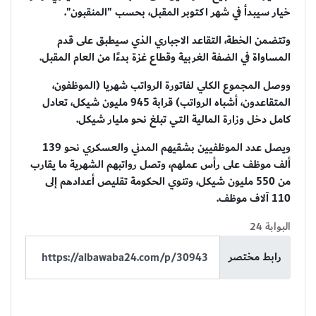
خيار سيبدأ في شهر اكتوبر المقبل، بحسب "المنقبون".
وتتضمن الخطة، التقاعد الاجباري الذي سيطبق على قدم
المساواة في الضفة الغربية وقطاع غزة بدءًا من العام المقبل.
ووصل المجموع الكلي لفاتورة الرواتب شهريا (الموظفون،
المتقاعدون، أشباه الرواتب) قرابة 945 مليون شيكل، تعادل
كامل دخل وزارة المالية التي تبلغ نحو مليار شيكل.
ويصل عدد الموظفيين بشقيهم المدني والعسكري نحو 139
ألف موظف على رأس عملهم، وتصل رواتبهم الشهرية ما يقارب
من 550 مليون شيكل، وتنوي الحكومة تقليص أعدادهم إلى
110 آلاف موظف.
البوابة 24
رابط مختصر