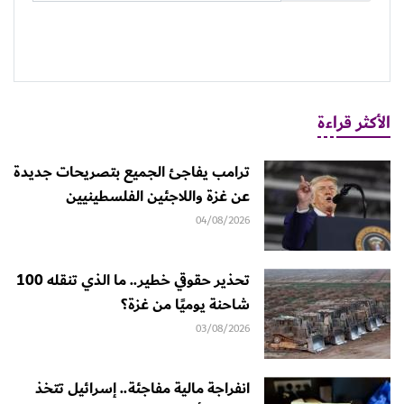
الأكثر قراءة
ترامب يفاجئ الجميع بتصريحات جديدة
عن غزة واللاجئين الفلسطينيين
04/08/2026
تحذير حقوقي خطير.. ما الذي تنقله 100
شاحنة يوميًا من غزة؟
03/08/2026
انفراجة مالية مفاجئة.. إسرائيل تتخذ