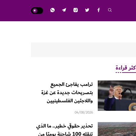
كثر قراءة
ترامب يفاجئ الجميع
بتصريحات جديدة عن غزة
واللاجئين الفلسطينيين
04/08/2026
تحذير حقوقي خطير.. ما الذي
تنقله 100 شاحنة يوميًا من