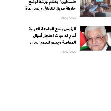
فلسطين" يختتم ورشة لوضع
خارطة طريق للتعافي وإعمار غزة
03/08/2026
الرئيس يضع الجامعة العربية
أمام تداعيات احتجاز أموال
المقاصة ويدعو للدعم المالي
12/07/2026