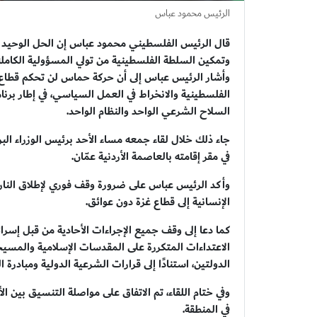
الرئيس محمود عباس
قال الرئيس الفلسطيني محمود عباس إن الحل الوحيد ال
وتمكين السلطة الفلسطينية من تولي المسؤولية الكاملة
وأشار الرئيس عباس إلى أن حركة حماس لن تحكم قطاع غز
الفلسطينية والانخراط في العمل السياسي، في إطار برنام
السلاح الشرعي الواحد والنظام الواحد.
جاء ذلك خلال لقاء جمعه مساء الأحد برئيس الوزراء البري
في مقر إقامته بالعاصمة الأردنية عمّان.
وأكد الرئيس عباس على ضرورة وقف فوري لإطلاق النار،
الإنسانية إلى قطاع غزة دون عوائق.
كما دعا إلى وقف جميع الإجراءات الأحادية من قبل إسر
الاعتداءات المتكررة على المقدسات الإسلامية والمسيح
الدولتين، استنادًا إلى قرارات الشرعية الدولية ومبادرة 
وفي ختام اللقاء، تم الاتفاق على مواصلة التنسيق بين 
في المنطقة.