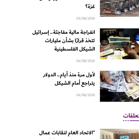
غزة؟
03/08/2026
انفراجة مالية مفاجئة.. إسرائيل
تتخذ قرارًا بشأن مليارات
الشيكل الفلسطينية
04/08/2026
لأول مرة منذ أيام.. الدولار
يتراجع أمام الشيكل
04/08/2026
علقات
"الاتحاد العام لنقابات عمال