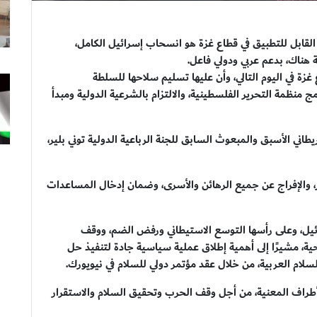
قابل للتطبيق في قطاع غزة هو انسحاب إسرائيل الكامل،
 هناك، بدعم عربي ودولي فاعل.
ة في اليوم التالي، وأن عليها تسليم سلاحها للسلطة
ج منظمة التحرير الفلسطينية، والالتزام بالشرعية الدولية ومبدأ
طاني الأسبق والمبعوث السابق للجنة الرباعية الدولية توني بلير،
 والإفراج عن جميع الرهائن والأسرى، وضمان إدخال المساعدات
ائيل، وعلى رأسها التوسع الاستيطاني ورفض الضم، ووقف
ية، مشيرًا إلى أهمية إطلاق عملية سياسية جادة لتنفيذ حل
السلام العربية، من خلال عقد مؤتمر دولي للسلام في نيويورك.
الأطراف المعنية، من أجل وقف الحرب وتحقيق السلام والاستقرار