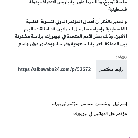
جلسة توبيخ، وذلك ردًا على نية باريس الاعتراف بدولة
فلسطينية.
والجدير بالذكر أن أعمال المؤتمر الدولي لتسوية القضية
الفلسطينية وإحياء مسار حل الدولتين، قد انطلقت، اليوم
الإثنين، وذلك بمقر الأمم المتحدة في نيويورك، برئاسة مشتركة
بين المملكة العربية السعودية وفرنسا، وبحضور دولي واسع.
رويترز
رابط مختصر
إسرائيل
واشنطن
حماس
مؤتمر نيويورك
مؤتمر حل الدولتين في نيويورك