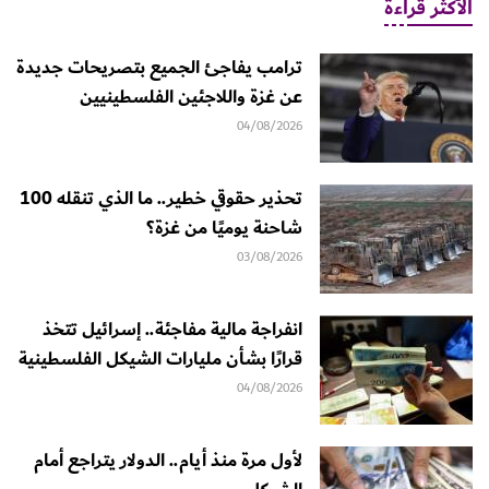
الأكثر قراءة
ترامب يفاجئ الجميع بتصريحات جديدة
عن غزة واللاجئين الفلسطينيين
04/08/2026
تحذير حقوقي خطير.. ما الذي تنقله 100
شاحنة يوميًا من غزة؟
03/08/2026
انفراجة مالية مفاجئة.. إسرائيل تتخذ
قرارًا بشأن مليارات الشيكل الفلسطينية
04/08/2026
لأول مرة منذ أيام.. الدولار يتراجع أمام