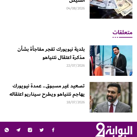
الشيكل
04/08/2026
متعلقات
بلدية نيويورك تفجر مفاجأة بشأن
مذكرة اعتقال نتنياهو
22/07/2026
تصعيد غير مسبوق.. عمدة نيويورك
يهاجم نتنياهو ويطرح سيناريو اعتقاله
18/07/2026