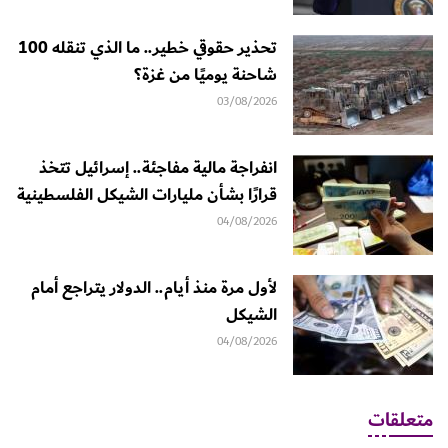
تحذير حقوقي خطير.. ما الذي تنقله 100
شاحنة يوميًا من غزة؟
03/08/2026
انفراجة مالية مفاجئة.. إسرائيل تتخذ
قرارًا بشأن مليارات الشيكل الفلسطينية
04/08/2026
لأول مرة منذ أيام.. الدولار يتراجع أمام
الشيكل
04/08/2026
متعلقات