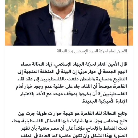
الأمين العام لحركة الجهاد الإسلامي زياد النخالة
قال الأمين العام لحركة الجهاد الإسلامي، زياد النخالة مساء
اليوم الجمعة في حوار مرئي: إن البيئة في المنطقة المتجهة إلى
التطبيع ومسايرة واشنطن دفعت بالفلسطينيين إلى عقد لقاء
القاهرة، موضحاً أن اللقاء، جاء على خلفية عدم وجود خيار أمام
الفلسطينيين إلا أن يخرجوا بموقف موحد مع الأخذ بالاعتبار
الإدارة الأميركية الجديدة.
وتابع النخالة: لقاء القاهرة هو نتيجة حوارات طويلة جرت بين
فتح وحماس وجزء منها شاركت فيها الفصائل الفلسطينية، وجاء
تحت الضغط والإلحاح، مؤكداً على أن مصر معنية بأن تظهر
الصورة بهذا الشكل وأن تكون حاضرة كما العادة في الملف