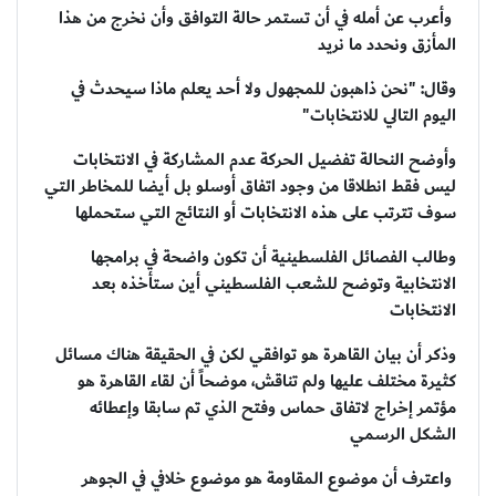
وأعرب عن أمله في أن تستمر حالة التوافق وأن نخرج من هذا
المأزق ونحدد ما نريد
وقال: "نحن ذاهبون للمجهول ولا أحد يعلم ماذا سيحدث في
اليوم التالي للانتخابات"
وأوضح النحالة تفضيل الحركة عدم المشاركة في الانتخابات
ليس فقط انطلاقا من وجود اتفاق أوسلو بل أيضا للمخاطر التي
سوف تترتب على هذه الانتخابات أو النتائج التي ستحملها
وطالب الفصائل الفلسطينية أن تكون واضحة في برامجها
الانتخابية وتوضح للشعب الفلسطيني أين ستأخذه بعد
الانتخابات
وذكر أن بيان القاهرة هو توافقي لكن في الحقيقة هناك مسائل
كثيرة مختلف عليها ولم تناقش، موضحاً أن لقاء القاهرة هو
مؤتمر إخراج لاتفاق حماس وفتح الذي تم سابقا وإعطائه
الشكل الرسمي
واعترف أن موضوع المقاومة هو موضوع خلافي في الجوهر