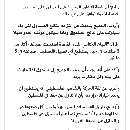
وتابع: أن نقطة الاتفاق الوحيدة هي التوافق على صندوق
الانتخابات ولا توافق على غير ذلك
وأردف: الجميع يتحدث عن التزامه بنتائج الصندوق لكن ماذا
سيترتب على نتائج الصندوق وماذا سيكون موقف العدو منها؟
وقال: "البيان الختامي للقاء القاهرة استدعت صياغته أكثر من
5 ساعات في حين يستطيع أي فصيل فلسطيني صياغته في 5
دقائق
وأكد على أنه: يجب أن يذهب الجميع إلى صندوق الانتخابات
على بينة وكل يختار ما يريد
وأعرب عن ثقة الحركة بالشعب الفلسطيني أنه يستطيع أن
يحدد خياراته وإرادته بأن لا تنازل عن حقنا في فلسطين
وأوضح، طريق الاستسلام ليس سهلاً وليس أقل صعوبة من
المقاومة مضيفاً: "سندفع ثمناً غالياً بالتنازل عن فلسطين
وبالتنازل عن الضفة الغربية"