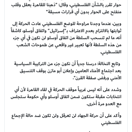
حوار تقرر بالشأن الفلسطيني، وقال: "ذهبنا للقاهرة بعقل وقلب
منفتح على الحوار بدون أي قرارات مسبقة"
وبين، عندما وجدنا مراوحة للوضع الفلسطيني عادت الحركة إلى
ثوابتها بالالتزام بعدم الاعتراف بـ"إسرائيل" واتفاق أوسلو، كاشفاً
أنه، ما لم تنسحب السلطة من اتفاق أوسلو لن نكون في أي جزء
من هذه السلطة لأنها تعبير غير واقعي عن طموحات الشعب
الفلسطيني.
وتابع النخالة: درسنا جدياً أن نكون جزء من التركيبة السياسية
بعد اجتماع الأمناء العامين وإعلان أبو مازن بوقف التنسيق
الأمني ورفض صفقة القرن".
وشدد على أنه ليس غريباً موقف الحركة في لقاء القاهرة لأن أي
انتخابات مقبلة ستكون ضمن اتفاق أوسلو وأي حكومة ستجلس
مع العدو مرة أخرى.
وأكد على أن حركة الجهاد لن تعرقل ولن تكون ضد حالة الإجماع
الفلسطيني