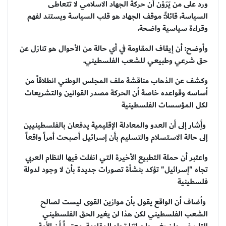
ورد على من يَرَوْن أن حركة الجهاد الاسلامي لا تتعاطى
السياسة، قائلاً: موقف الجهاد هو قلب السياسة ويستند لفهم
وقراءة سياسية واضحة.
وأوضح: أن إيقاف المقاومة في أي حالة من الأحوال هو تنازل عن
حق شرعي وطبيعي للشعب الفلسطيني.
وكشف عن الذهاب مناقشة ملف المجلس الوطني انطلاقاً من
أساسه وقواعده خاصة أن الحركة مصدر القوانين والتشريعات
لكل المؤسسات الفلسطينية
وأِشار إلى أن العدو والمعادلة الإقليمية يدفعان بالفلسطينيين
إلى حالة الاستسلام والتسليم بأن إسرائيل أصبحت أمراً واقعاً
واعتبر أن حملة التطبيع الأخيرة التي انفلت فيها النظام العربي
تجاه "إسرائيل" تؤكد بنشأة تصورات جديدة بأن لا وجود لدولة
فلسطينية
وأضاف أن الواقع يقول بأن موازين القوى ليست لصالح
الشعب الفلسطيني لكن هذا لن يغير الحق الفلسطيني