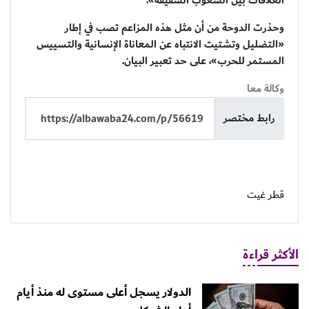
العلاقات بين الشعوب الشقيقة».
وحذرت الدوحة من أن مثل هذه المزاعم تصب في إطار
«التضليل وتشتيت الانتباه عن المعاناة الإنسانية والتسييس
المستمر للحرب»، على حد تعبير البيان.
وكالة معا
رابط مختصر
قطر غيت
الأكثر قراءة
الدولار يسجل أعلى مستوى له منذ أيام