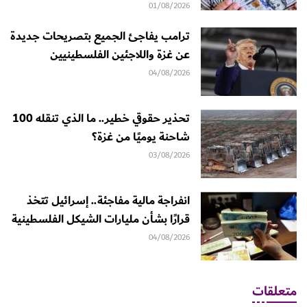
01/08/2026
ترامب يفاجئ الجميع بتصريحات جديدة
عن غزة واللاجئين الفلسطينيين
04/08/2026
تحذير حقوقي خطير.. ما الذي تنقله 100
شاحنة يوميًا من غزة؟
03/08/2026
انفراجة مالية مفاجئة.. إسرائيل تتخذ
قرارًا بشأن مليارات الشيكل الفلسطينية
04/08/2026
متعلقات