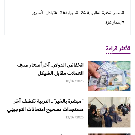
#مصر
#غزة
#البوابة 24
#البوابة24
#تبادل الأسرى
#إعمار غزة
الأكثر قراءة
انخفاض الدولار.. آخر أسعار صرف
العملات مقابل الشيكل
10/07/2026
"مبشرة بالخير".. التربية تكشف آخر
مستجدات تصحيح امتحانات التوجيهي
13/07/2026