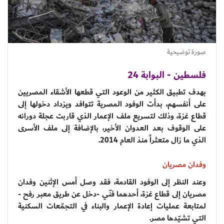
صورة توضيحية
فلسطين - البوابة 24
بهدف تطبيق الكثير من الوعود التي قطعها الأشقاء المصريين
على أنفسهم، بدأت الوفود المصرية تتوافد ويزداد دخولها إلى
قطاع غزة، وذلك لتسريع ملف الإعمار الذي قاربت عجلة دورانه
على الوقوف بعد العدوان الأخير، بالإضافة إلى ملف الأسرى
الذي ما زال متعثراً منذ العام 2014.
وفدان مصريان
وعند النظر إلى الوفود القادمة، فقد وصل أمس الإثنين وفدان
مصريان إلى قطاع غزة، أحدهما فنّي -دخل عن طريق معبر رفح -
لمتابعة عمليات إعادة الإعمار والبناء في التجمّعات السكنية
التي تشيّدها مصر.