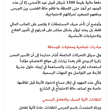
دفعة مالية بقيمة 1500 شيكل قبيل عيد الأضحى، إلا أن هذه
الوعود لم تُنفذ حتى اللحظة، ما فاقم حالة الغضب بين الجرحى
ودفعهم لتصعيد تحركاتهم الاحتجاجية.
وأوضح أن تأخر صرف المستحقات لا يقتصر على الجانب المالي
فقط، بل يمتد ليؤثر بشكل مباشر على قدرتهم في تأمين العلاج
والاحتياجات الأساسية.
مبادرات تضامنية ومحاولات للوساطة
وفي سياق التحركات الداعمة، أشار حدايدة إلى أن الأسير المحرر
زكريا الزبيدي قام بعدة زيارات إلى موقع الاعتصام، مؤكداً
استعداده لطرح مبادرات والمساهمة في إيجاد حلول جذرية
للأزمة عبر التواصل مع الجهات الرسمية.
وتأتي هذه الجهود في إطار مساعٍ لاحتواء الأزمة قبل تفاقمها،
خاصة مع تصاعد حالة الاحتجاج في الشارع.
انتقادات لآلية الصرف والتعامل الرسمي
ووجّه المتحدث باسم الجرحى انتقادات حادة لآلية تعامل