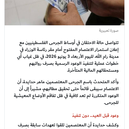
صورة تعبيرية
تتواصل حالة الاحتقان في أوساط الجرحى الفلسطينيين مع
إعلان استمرار الاعتصام المفتوح أمام مقر رئاسة الوزراء في
مدينة رام الله، لليوم الأربعاء 3 يونيو 2026، في ظل غياب أي
خطوات عملية لتنفيذ الوعود الرسمية بصرف رواتبهم
ومستحقاتهم المالية المتأخرة.
وأكد المتحدث باسم الجرحى المعتصمين، ماهر حدايدة، أن
الاعتصام سيبقى قائماً حتى تحقيق مطالبهم، مشيراً إلى أن
الوعود المتكررة لم تعد كافية في ظل تفاقم الأوضاع المعيشية
للجرحى.
وعود قبل العيد.. دون تنفيذ
وكشف حدايدة أن المعتصمين تلقوا تعهدات سابقة بصرف