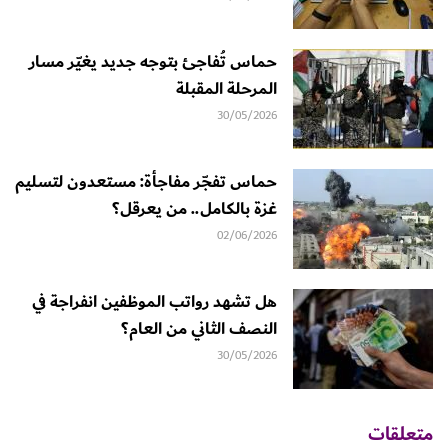
حماس تُفاجئ بتوجه جديد يغيّر مسار
المرحلة المقبلة
30/05/2026
حماس تفجّر مفاجأة: مستعدون لتسليم
غزة بالكامل.. من يعرقل؟
02/06/2026
هل تشهد رواتب الموظفين انفراجة في
النصف الثاني من العام؟
30/05/2026
متعلقات