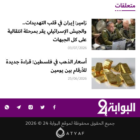
متعلقات
زامير: إيران في قلب التهديدات..
والجيش الإسرائيلي يقر بمرحلة انتقالية
على كل الجبهات
03/07/2026
أسعار الذهب في فلسطين: قراءة جديدة
للأرقام بين يومين
25/06/2026
جميع الحقوق محفوظة لموقع البوابة 24 © 2026