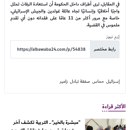
في المقابل، ترى أطراف داخل الحكومة أن استعادة الرفات تمثل
واجبًا أخلاقيًا وإنسانيًا تجاه عائلة غولدين والجيش الإسرائيلي،
خاصة مع مرور أكثر من 11 عامًا على فقدانه دون أي تقدم
ملموس في القضية.
إرم نيوز
رابط مختصر
إسرائيل
حماس
صفقة تبادل
زامير
الأكثر قراءة
"مبشرة بالخير".. التربية تكشف آخر