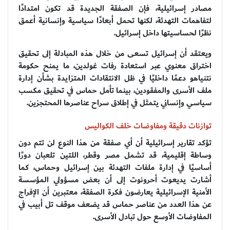
مصادر إسرائيلية، فإن الصفقة الجديدة قد تكون امتدادًا
لتفاهمات التهدئة، لكنها تحمل أبعادًا سياسية وإنسانية أعمق
نظرًا لحساسيتها داخل إسرائيل.
ويعتقد أن إسرائيل تسعى من خلال هذه المبادلة إلى تحقيق
اختراق معنوي عبر استعادة رفات غولدين، ما يمنح حكومة
نتنياهو دعمًا داخليًا في ظل الانتقادات المتزايدة بشأن إدارة
ملف الأسرى والمفقودين، بينما تأمل حماس في تحقيق مكسب
سياسي وإنساني يتمثل في إطلاق سراح عناصرها المحتجزين.
توازنات دقيقة ومفاوضات خلف الكواليس
تؤكد تقارير إسرائيلية أن أي صفقة من هذا النوع لن تتم دون
وساطة إقليمية، قد تشمل مصر وقطر، اللتين تلعبان دورًا
أساسيًا في إدارة ملفات التهدئة بين إسرائيل وحماس، كما
أشارت يديعوت أحرونوت إلى أن بعض مسؤولي المؤسسة
الأمنية الإسرائيلية يعارضون فكرة الصفقة، معتبرين أن الإفراج
عن هذا العدد من عناصر حماس قد يضعف موقف تل أبيب في
المفاوضات الأوسع حول تبادل الأسرى.