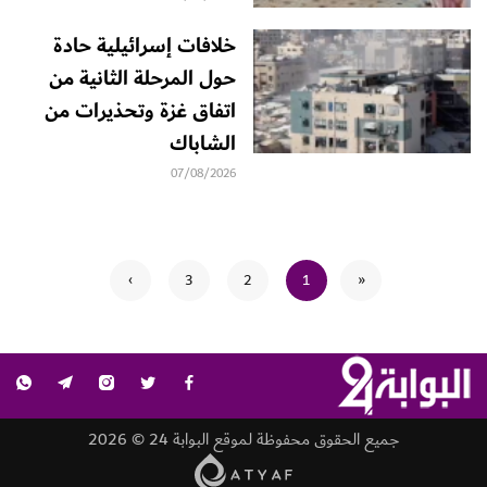
خلافات إسرائيلية حادة
حول المرحلة الثانية من
اتفاق غزة وتحذيرات من
الشاباك
07/08/2026
›
3
2
1
«
جميع الحقوق محفوظة لموقع البوابة 24 © 2026