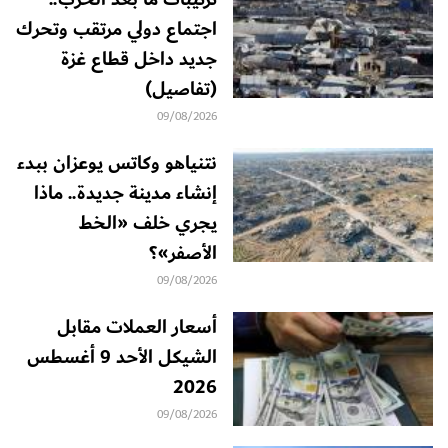
اجتماع دولي مرتقب وتحرك
جديد داخل قطاع غزة
(تفاصيل)
09/08/2026
نتنياهو وكاتس يوعزان ببدء
إنشاء مدينة جديدة.. ماذا
يجري خلف «الخط
الأصفر»؟
09/08/2026
أسعار العملات مقابل
الشيكل الأحد 9 أغسطس
2026
09/08/2026