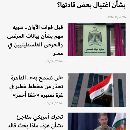
بشأن اغتيال بعض قادتها؟
09/08/2026
قبل فوات الأوان.. تنويه
مهم بشأن بيانات المرضى
والجرحى الفلسطينيين في
مصر
09/08/2026
«لن نسمح به».. القاهرة
تحذر من مخطط خطير في
غزة تعتبره «خطًا أحمر»
09/08/2026
تحرك أمريكي مفاجئ
بشأن غزة.. ماذا بحث قائد