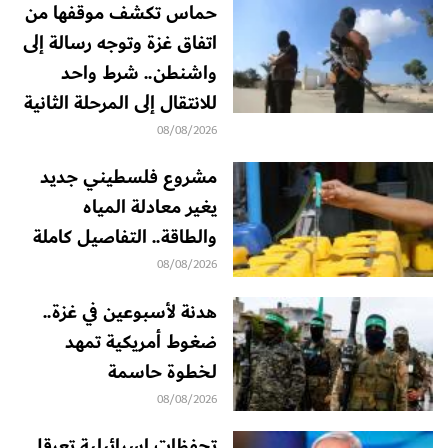
حماس تكشف موقفها من
اتفاق غزة وتوجه رسالة إلى
واشنطن.. شرط واحد
للانتقال إلى المرحلة الثانية
08/08/2026
مشروع فلسطيني جديد
يغير معادلة المياه
والطاقة.. التفاصيل كاملة
08/08/2026
هدنة لأسبوعين في غزة..
ضغوط أمريكية تمهد
لخطوة حاسمة
08/08/2026
تحفظات إسرائيلية تعرقل