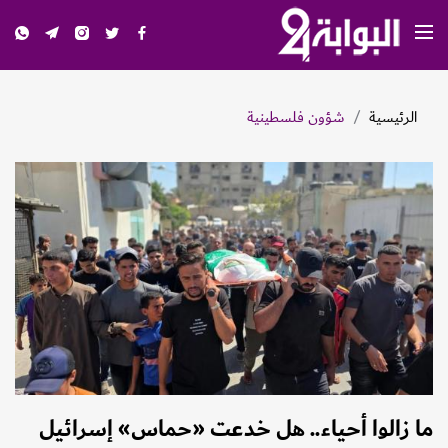
الرئيسية
شؤون فلسطينية
ما زالوا أحياء.. هل خدعت «حماس» إسرائيل