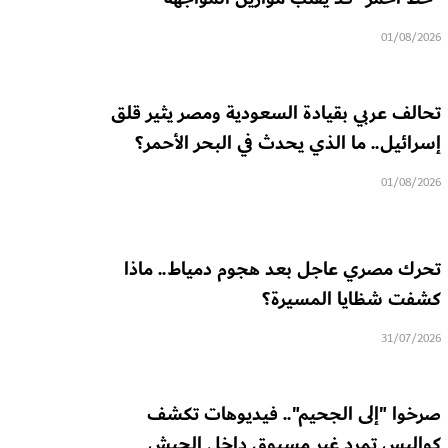
01/08/2026
تحالف عربي بقيادة السعودية ومصر يثير قلق
إسرائيل.. ما الذي يحدث في البحر الأحمر؟
01/08/2026
تحرك مصري عاجل بعد هجوم دمياط.. ماذا
كشفت شظايا المسيرة؟
31/07/2026
صرخوا "إلى الجحيم".. فيديوهات تكشف
كواليس تمرد غير مسبوق داخل الجيش