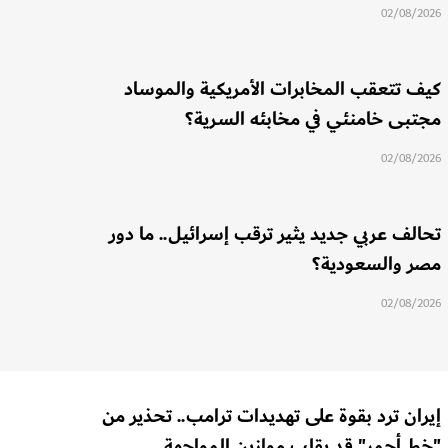
02/08/2026
كيف تتعقب المخابرات الأمريكية والموساد
مجتبى خامنئي في مخابئه السرية؟
02/08/2026
تحالف عربي جديد يثير ترقب إسرائيل.. ما دور
مصر والسعودية؟
02/08/2026
إيران ترد بقوة على تهديدات ترامب.. تحذير من
"خط أحمر" قد يقلب موازين المواجهة