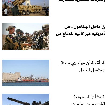
ا داخل البنتاغون.. هل
ريكية غير كافية للدفاع عن
جأة بشأن مهاجري سبتة..
ل تشعل الجدل
ة بشأن السعودية
ناقش مع بن سلمان