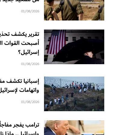
01/08/2026
تقرير يكشف تحذيرً
أصبحت القوات الأم
إسرائيل؟
01/08/2026
إسبانيا تكشف مفا
واتهامات لإسرائي
01/08/2026
ترامب يفجر مفاجأ
وإسرائيل.. ماذا 