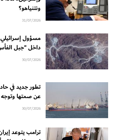
ونتنياهو؟
31/07/2026
مسؤول إسرائيلي 
داخل "جبل الفأس"
30/07/2026
تطور جديد في حادث
عن صمتها وتوجه ات
30/07/2026
ترامب يتوعد إيرا