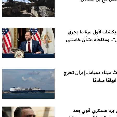
يكشف لأول مرة ما يجري
.. ومفاجأة بشأن خامنئي
 ميناء دمياط.. إيران تخرج
هامًا صادمًا
ن برد عسكري قوي بعد